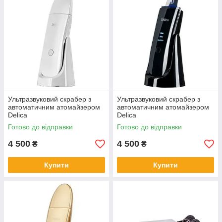
Ультразвуковий скрабер з
Ультразвуковий скрабер з
автоматичним атомайзером
автоматичним атомайзером
Delica
Delica
Готово до відправки
Готово до відправки
4 500
4 500
₴
₴
Купити
Купити