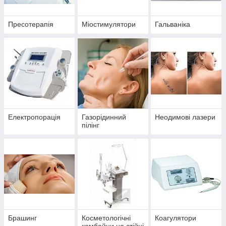
Пресотерапія
Міостимулятори
Гальваніка
Електропорація
Газорідинний
Неодимові лазери
пілінг
Брашинг
Косметологічні
Коагулятори