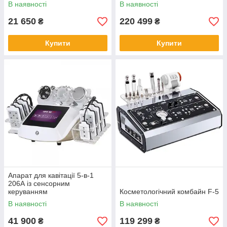
В наявності
В наявності
21 650
220 499
₴
₴
Купити
Купити
Апарат для кавітації 5-в-1
206А із сенсорним
керуванням
Косметологічний комбайн F-5
В наявності
В наявності
41 900
119 299
₴
₴