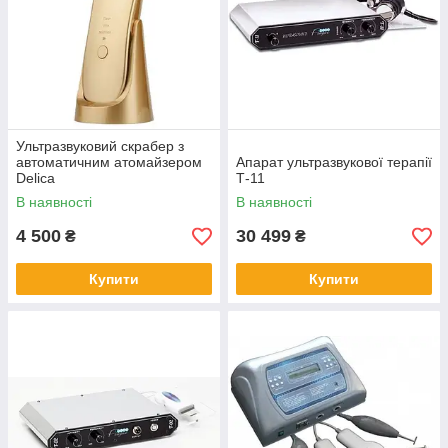
Ультразвуковий скрабер з
автоматичним атомайзером
Апарат ультразвукової терапії
Delica
Т-11
В наявності
В наявності
4 500
30 499
₴
₴
Купити
Купити