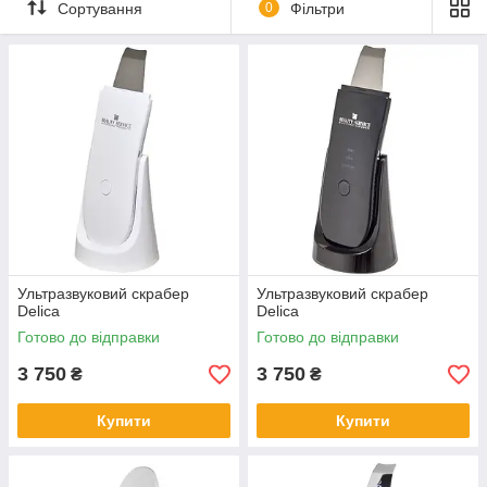
Сортування
0
Фільтри
Ультразвуковий скрабер
Ультразвуковий скрабер
Delica
Delica
Готово до відправки
Готово до відправки
3 750
3 750
₴
₴
Купити
Купити