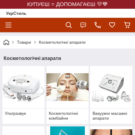
КУПУЄШ = ДОПОМАГАЄШ 💛💙
УкрСтиль
Товари
Косметологічні апарати
Косметологічні апарати
Ультразвук
Косметологічні
Вакуумні масажні
комбайни
апарати