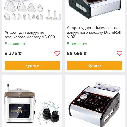
Апарат ударно-імпульсного
Апарат для вакуумно-
вакуумного масажу DrumRoll
роликового масажу VS-600
V-02
В наявності
В наявності
9 375
88 699
₴
₴
Купити
Купити