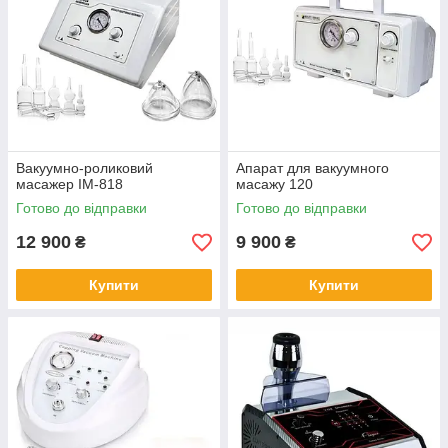
Вакуумно-роликовий
Апарат для вакуумного
масажер IM-818
масажу 120
Готово до відправки
Готово до відправки
12 900
9 900
₴
₴
Купити
Купити