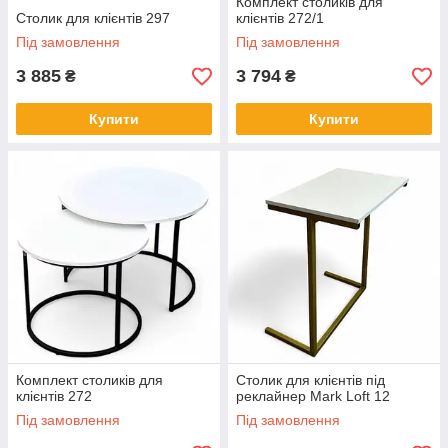
Комплект столиків для
Столик для клієнтів 297
клієнтів 272/1
Під замовлення
Під замовлення
3 885
3 794
₴
₴
Купити
Купити
Комплект столиків для
Столик для клієнтів під
клієнтів 272
реклайнер Mark Loft 12
Під замовлення
Під замовлення