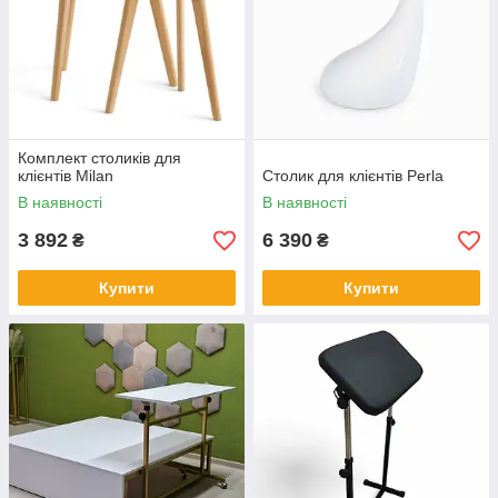
Комплект столиків для
клієнтів Milan
Столик для клієнтів Perla
В наявності
В наявності
3 892
6 390
₴
₴
Купити
Купити