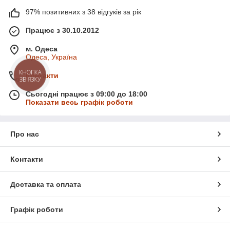
97% позитивних з 38 відгуків за рік
Працює з 30.10.2012
м. Одеса
Одеса, Україна
КНОПКА
Контакти
ЗВ'ЯЗКУ
Сьогодні працює з 09:00 до 18:00
Показати весь графік роботи
Про нас
Контакти
Доставка та оплата
Графік роботи