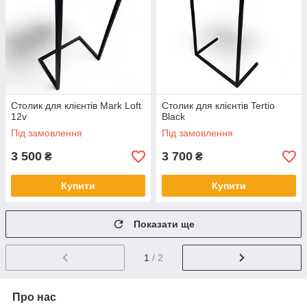
Столик для клієнтів Mark Loft
Столик для клієнтів Tertio
12v
Black
Під замовлення
Під замовлення
3 500
3 700
₴
₴
Купити
Купити
Показати ще
1
/ 2
Про нас