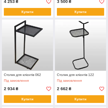
4 253
3 500
₴
₴
Купити
Купити
Столик для клієнтів 062
Столик для клієнтів 122
Під замовлення
Під замовлення
2 934
2 662
₴
₴
Купити
Купити