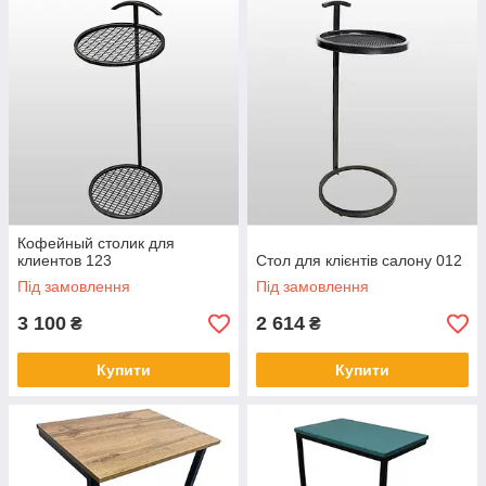
Кофейный столик для
клиентов 123
Стол для клієнтів салону 012
Під замовлення
Під замовлення
3 100
2 614
₴
₴
Купити
Купити