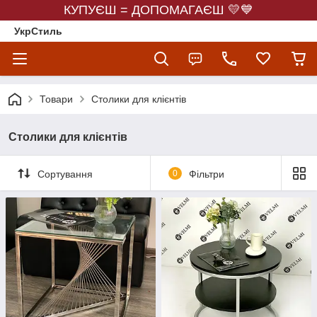
КУПУЄШ = ДОПОМАГАЄШ 💛💙
УкрСтиль
Товари
Столики для клієнтів
Столики для клієнтів
Сортування
0
Фільтри