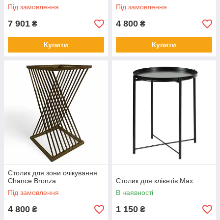
Під замовлення
Під замовлення
7 901
4 800
₴
₴
Купити
Купити
Столик для зони очікування
Chance Bronza
Столик для клієнтів Max
Під замовлення
В наявності
4 800
1 150
₴
₴