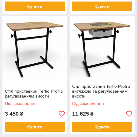
Купити
Купити
Стіл приставний Tertio Profi з
Стіл приставний Tertio Profi з
витяжкою та регулюванням
регулюванням висоти
висоти
Під замовлення
Під замовлення
3 450
11 625
₴
₴
Купити
Купити