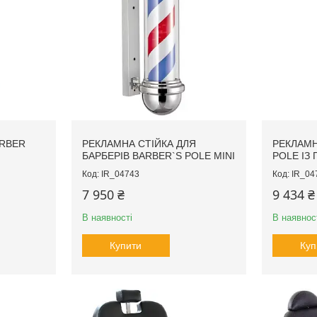
ARBER
РЕКЛАМНА СТІЙКА ДЛЯ
РЕКЛАМН
БАРБЕРІВ BARBER`S POLE MINI
POLE ІЗ
IR_04743
IR_04
7 950 ₴
9 434 ₴
В наявності
В наявнос
Купити
Куп