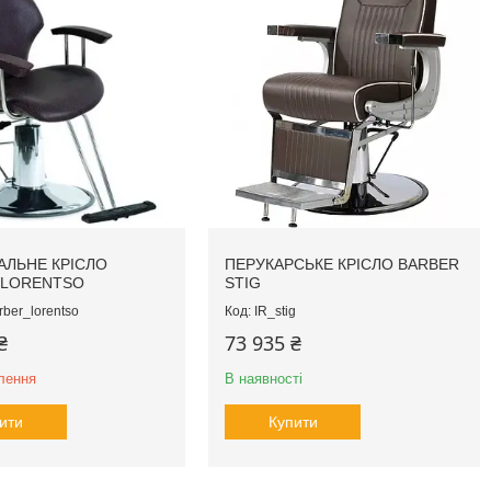
АЛЬНЕ КРІСЛО
ПЕРУКАРСЬКЕ КРІСЛО BARBER
 LORENTSO
STIG
ber_lorentso
IR_stig
₴
73 935 ₴
лення
В наявності
ити
Купити