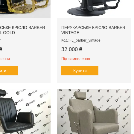
СЬКЕ КРІСЛО BARBER
ПЕРУКАРСЬКЕ КРІСЛО BARBER
L GOLD
VINTAGE
7
FL_barber_vintage
₴
32 000 ₴
лення
Під замовлення
ити
Купити