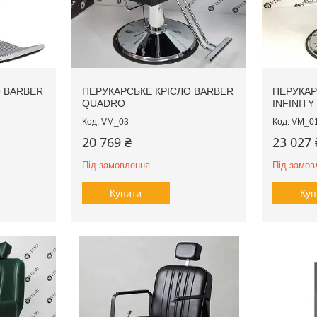
О BARBER
ПЕРУКАРСЬКЕ КРІСЛО BARBER
ПЕРУКАР
QUADRO
INFINITY
VM_03
VM_0
20 769 ₴
23 027 
Під замовлення
Під замов
Купити
Куп