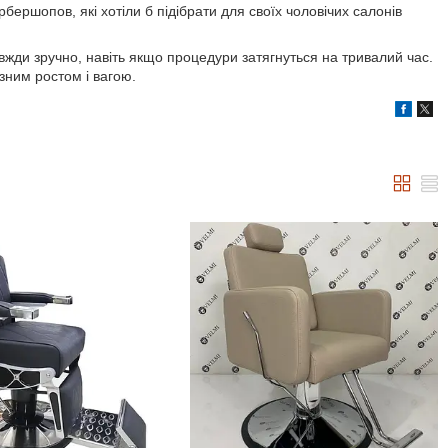
ершопов, які хотіли б підібрати для своїх чоловічих салонів
вжди зручно, навіть якщо процедури затягнуться на тривалий час.
ізним ростом і вагою.