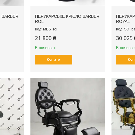
О BARBER
ПЕРУКАРСЬКЕ КРІСЛО BARBER
ПЕРУКАР
ROL
ROYAL
MBS_rol
SD_ba
21 800 ₴
30 025 
В наявності
В наявнос
Купити
Куп