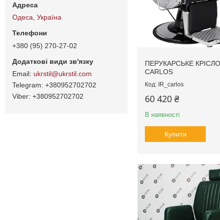
Одеса, Україна
+380 (95) 270-27-02
ПЕРУКАРСЬКЕ КРІСЛ
CARLOS
ukrstil@ukrstil.com
IR_сarlos
+380952702702
+380952702702
60 420 ₴
В наявності
Купити