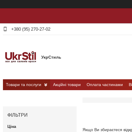
+380 (95) 270-27-02
УкрСтиль
Товари та послуги
Акційні товари
Оплата частинами
В
ФІЛЬТРИ
Ціна
Якщо Ви збираєтеся відкр