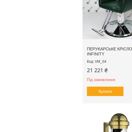
ПЕРУКАРСЬКЕ КРІСЛ
INFINITY
VM_04
21 221 ₴
Під замовлення
Купити