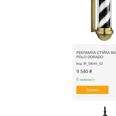
РЕКЛАМНА СТІЙКА B
POLO DORADO
IR_09045_53
9 540 ₴
В наявності
Купити