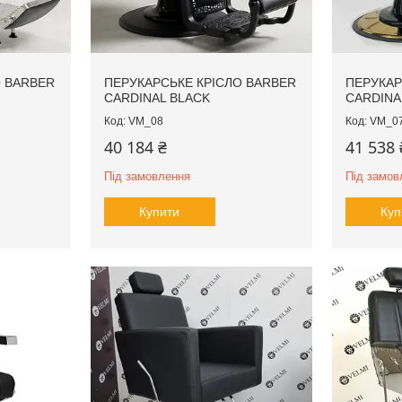
О BARBER
ПЕРУКАРСЬКЕ КРІСЛО BARBER
ПЕРУКАР
CARDINAL BLACK
CARDINA
VM_08
VM_0
40 184 ₴
41 538 
Під замовлення
Під замов
Купити
Куп