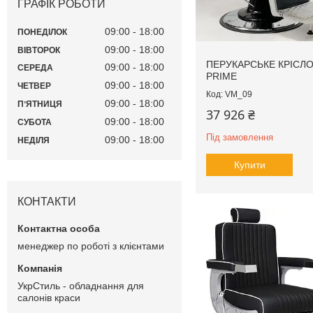
ГРАФІК РОБОТИ
09:00
18:00
ПОНЕДІЛОК
09:00
18:00
ВІВТОРОК
ПЕРУКАРСЬКЕ КРІСЛ
09:00
18:00
СЕРЕДА
PRIME
09:00
18:00
ЧЕТВЕР
VM_09
09:00
18:00
ПʼЯТНИЦЯ
37 926 ₴
09:00
18:00
СУБОТА
Під замовлення
09:00
18:00
НЕДІЛЯ
Купити
КОНТАКТИ
менеджер по роботі з клієнтами
УкрСтиль - обладнання для
салонів краси