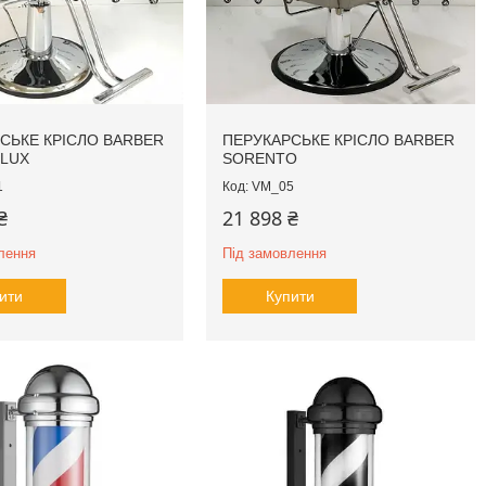
СЬКЕ КРІСЛО BARBER
ПЕРУКАРСЬКЕ КРІСЛО BARBER
 LUX
SORENTO
1
VM_05
₴
21 898 ₴
лення
Під замовлення
ити
Купити