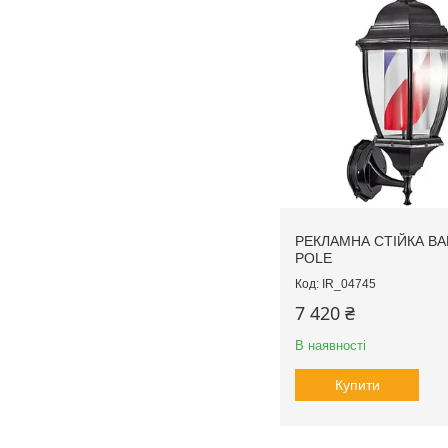
РЕКЛАМНА СТІЙКА BA
POLE
IR_04745
7 420 ₴
В наявності
Купити