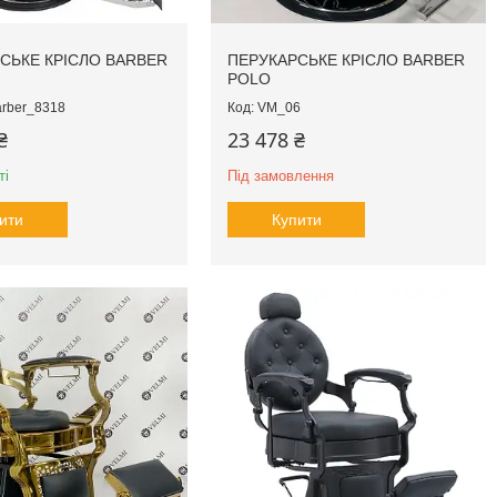
СЬКЕ КРІСЛО BARBER
ПЕРУКАРСЬКЕ КРІСЛО BARBER
POLO
rber_8318
VM_06
₴
23 478 ₴
ті
Під замовлення
ити
Купити