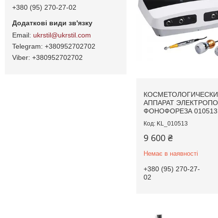
+380 (95) 270-27-02
ukrstil@ukrstil.com
+380952702702
+380952702702
КОСМЕТОЛОГИЧЕСК
АППАРАТ ЭЛЕКТРОПО
ФОНОФОРЕЗА 010513
KL_010513
9 600 ₴
Немає в наявності
+380 (95) 270-27-
02