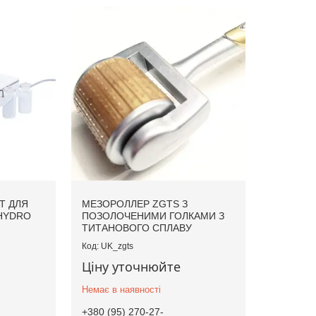
Т ДЛЯ
МЕЗОРОЛЛЕР ZGTS З
 HYDRO
ПОЗОЛОЧЕНИМИ ГОЛКАМИ З
ТИТАНОВОГО СПЛАВУ
UK_zgts
Ціну уточнюйте
Немає в наявності
+380 (95) 270-27-