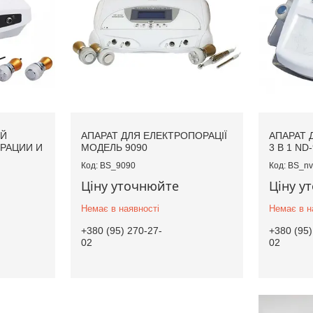
ИЙ
АПАРАТ ДЛЯ ЕЛЕКТРОПОРАЦІЇ
АПАРАТ 
РАЦИИ И
МОДЕЛЬ 9090
3 В 1 ND
BS_9090
BS_nv
Ціну уточнюйте
Ціну у
Немає в наявності
Немає в н
+380 (95) 270-27-
+380 (95)
02
02