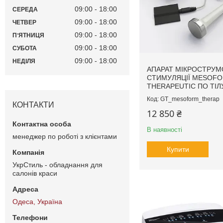
09:00
18:00
СЕРЕДА
09:00
18:00
ЧЕТВЕР
09:00
18:00
ПʼЯТНИЦЯ
09:00
18:00
СУБОТА
09:00
18:00
НЕДІЛЯ
АПАРАТ МІКРОСТРУМ
СТИМУЛЯЦІЇ MESOF
THERAPEUTIC ПО ТІЛ
GT_mesoform_therap
КОНТАКТИ
12 850 ₴
В наявності
менеджер по роботі з клієнтами
Купити
УкрСтиль - обладнання для
салонів краси
Одеса, Україна