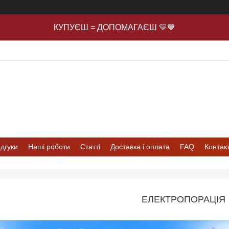
КУПУЄШ = ДОПОМАГАЄШ 💛💙
ідгуки
Наші роботи
Статті
Доставка і оплата
FAQ
Контак
ЕЛЕКТРОПОРАЦІЯ