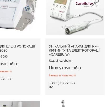
ДЛЯ ЕЛЕКТРОПОРАЦІЇ
УНІКАЛЬНИЙ АПАРАТ ДЛЯ RF–
-9090
ЛІФТИНГУ ТА ЕЛЕКТРОПОРАЦІЇ
«CAREBUIW»
-9090
M_carebuiw
точнюйте
Ціну уточнюйте
аявності
Немає в наявності
 270-27-
+380 (95) 270-27-
02