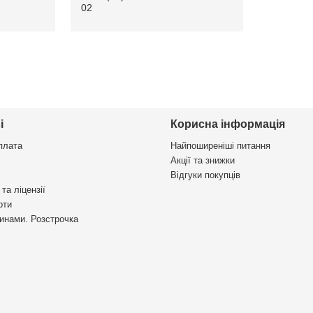
02
і
Корисна інформація
плата
Найпоширеніші питання
Акції та знижки
Відгуки покупців
та ліцензії
рти
инами. Розстрочка