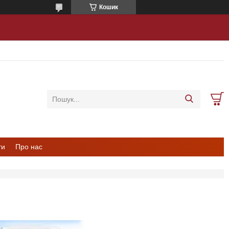
Кошик
ти
Про нас