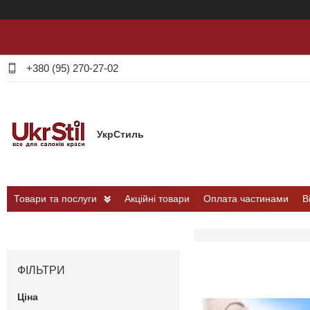
+380 (95) 270-27-02
УкрСтиль
Товари та послуги
Акційні товари
Оплата частинами
В
ФІЛЬТРИ
Ціна