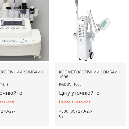
ОЛОГІЧНИЙ КОМБАЙН
КОСМЕТОЛОГІЧНИЙ КОМБАЙН
1008
ma_s
BS_1008
точнюйте
Ціну уточнюйте
аявності
Немає в наявності
 270-27-
+380 (95) 270-27-
02