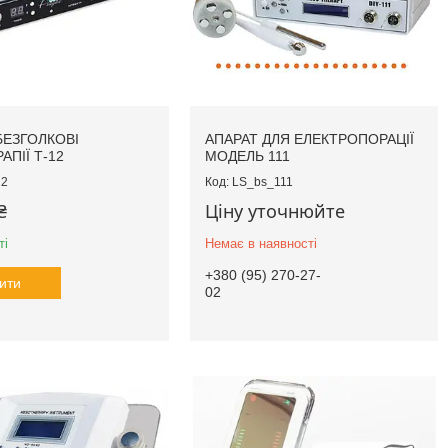
БЕЗГОЛКОВІ
АПАРАТ ДЛЯ ЕЛЕКТРОПОРАЦІЇ
АПІЇ Т-12
МОДЕЛЬ 111
12
LS_bs_111
₴
Ціну уточнюйте
ті
Немає в наявності
+380 (95) 270-27-
ити
02