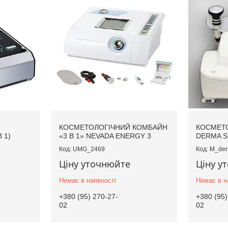
КОСМЕТОЛОГІЧНИЙ КОМБАЙН
КОСМЕТ
 1)
«3 В 1» NEVADA ENERGY 3
DERMA S
UMG_2469
M_der
Ціну уточнюйте
Ціну у
Немає в наявності
Немає в н
+380 (95) 270-27-
+380 (95)
02
02