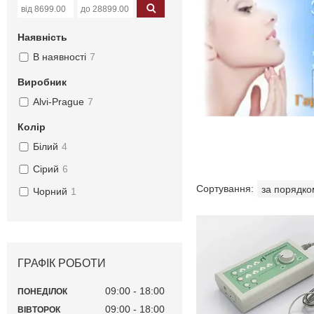
Наявність
В наявності
7
Виробник
Alvi-Prague
7
Колір
Білий
4
Сірий
6
Чорний
1
ГРАФІК РОБОТИ
09:00
18:00
ПОНЕДІЛОК
09:00
18:00
ВІВТОРОК