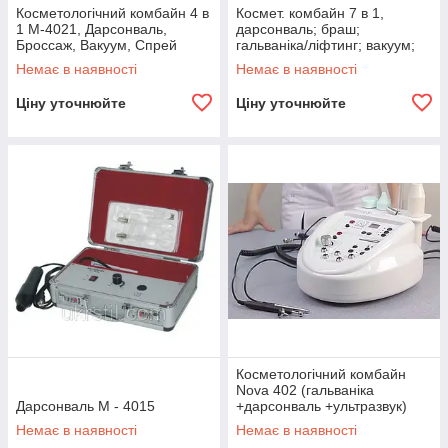
Косметологічний комбайн 4 в
Космет. комбайн 7 в 1,
1 M-4021, Дарсонваль,
дарсонваль; браш;
Броссаж, Вакуум, Спрей
гальваніка/ліфтинг; вакуум;
каогулятор; спрей; УЗ
Немає в наявності
Немає в наявності
фонофорез;
Ціну уточнюйте
Ціну уточнюйте
Косметологічний комбайн
Nova 402 (гальваніка
Дарсонваль М - 4015
+дарсонваль +ультразвук)
Немає в наявності
Немає в наявності