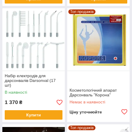
Топ продажів
Набір електродів для
дарсонвалів Darsonval (17
шт)
Косметологічний апарат
В наявності
Дарсонваль "Корона"
1 370
Немає в наявності
₴
Ціну уточнюйте
Купити
Топ продажів