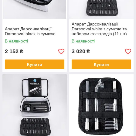
Апарат Дарсонвалізації
Апарат Дарсонвалізації
Darsonval white з сумкою та
Darsonval black із сумкою
набором електродів (11 шт)
В наявності
В наявності
2 152
3 020
₴
₴
Купити
Купити