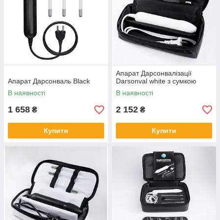
Апарат Дарсонвалізації
Апарат Дарсонваль Black
Darsonval white з сумкою
В наявності
В наявності
1 658
2 152
₴
₴
Купити
Купити