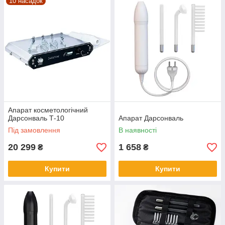
10 насадок
Апарат косметологічний
Дарсонваль Т-10
Апарат Дарсонваль
Під замовлення
В наявності
20 299
1 658
₴
₴
Купити
Купити