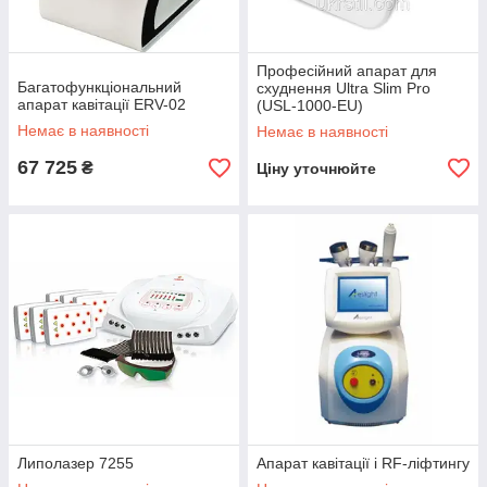
Професійний апарат для
Багатофункціональний
схуднення Ultra Slim Pro
апарат кавітації ERV-02
(USL-1000-EU)
Немає в наявності
Немає в наявності
67 725
₴
Ціну уточнюйте
Липолазер 7255
Апарат кавітації і RF-ліфтингу