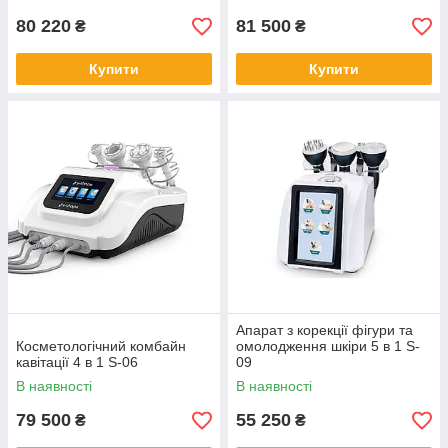
80 220
81 500
₴
₴
Купити
Купити
Апарат з корекції фігури та
Косметологічний комбайн
омолодження шкіри 5 в 1 S-
кавітації 4 в 1 S-06
09
В наявності
В наявності
79 500
55 250
₴
₴