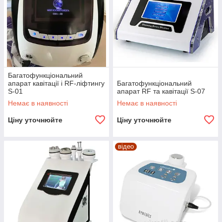
Багатофункціональний
апарат кавітації і RF-ліфтингу
Багатофункціональний
S-01
апарат RF та кавітації S-07
Немає в наявності
Немає в наявності
Ціну уточнюйте
Ціну уточнюйте
відео