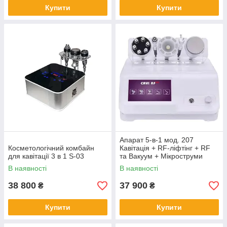
Купити
Купити
Апарат 5-в-1 мод. 207
Косметологічний комбайн
Кавітація + RF-ліфтінг + RF
для кавітації 3 в 1 S-03
та Вакуум + Мікроструми
В наявності
В наявності
38 800
37 900
₴
₴
Купити
Купити