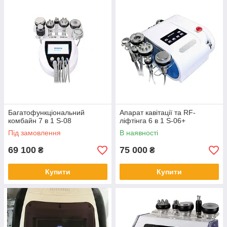
Багатофункціональний
Апарат кавітації та RF-
комбайн 7 в 1 S-08
ліфтінга 6 в 1 S-06+
Під замовлення
В наявності
69 100
75 000
₴
₴
Купити
Купити