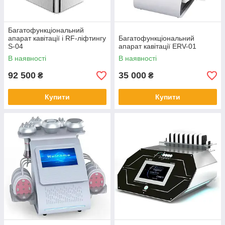
Багатофункціональний
апарат кавітації і RF-ліфтингу
Багатофункціональний
S-04
апарат кавітації ERV-01
В наявності
В наявності
92 500
35 000
₴
₴
Купити
Купити