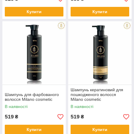
Купити
Купити
Шампунь кератиновий для
Шампунь для фарбованого
пошкодженого волосся
волосся Milano cosmetic
Milano cosmetic
В наявності
В наявності
519
519
₴
₴
Купити
Купити