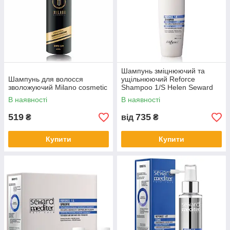
Шампунь зміцнюючий та
Шампунь для волосся
ущільнюючий Reforce
зволожуючий Milano cosmetic
Shampoo 1/S Helen Seward
В наявності
В наявності
519
735
₴
від
₴
Купити
Купити