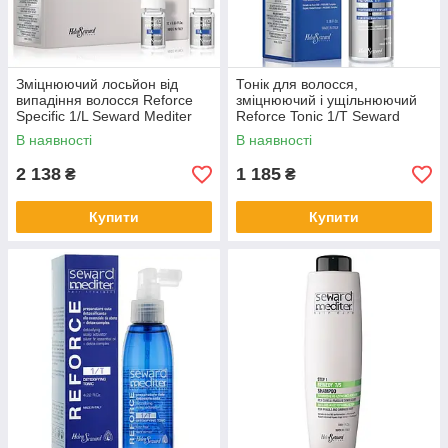
Зміцнюючий лосьйон від
Тонік для волосся,
випадіння волосся Reforce
зміцнюючий і ущільнюючий
Specific 1/L Seward Mediter
Reforce Tonic 1/T Seward
Mediter
В наявності
В наявності
2 138
1 185
₴
₴
Купити
Купити