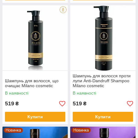
Шампунь для волосся проти
Шампунь для волосся, що
лупи Anti-Dandruff Shampoo
очищає Milano cosmetic
Milano cosmetic
В наявності
В наявності
519
519
₴
₴
Купити
Купити
Новинка
Новинка