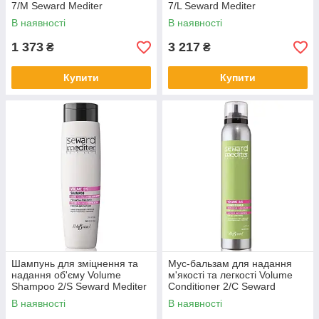
7/M Seward Mediter
7/L Seward Mediter
В наявності
В наявності
1 373
3 217
₴
₴
Купити
Купити
Шампунь для зміцнення та
Мус-бальзам для надання
надання об'єму Volume
м'якості та легкості Volume
Shampoo 2/S Seward Mediter
Conditioner 2/C Seward
Mediter
В наявності
В наявності