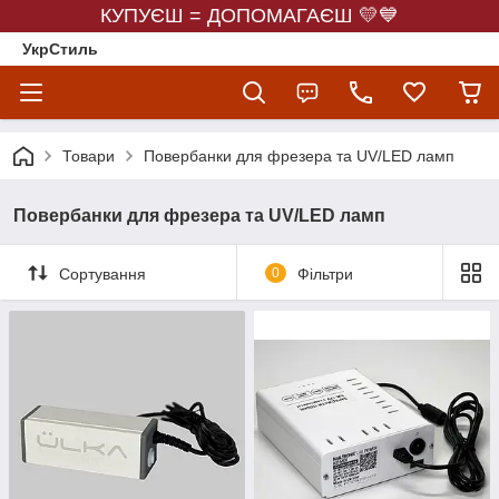
КУПУЄШ = ДОПОМАГАЄШ 💛💙
УкрСтиль
Товари
Повербанки для фрезера та UV/LED ламп
Повербанки для фрезера та UV/LED ламп
Сортування
0
Фільтри