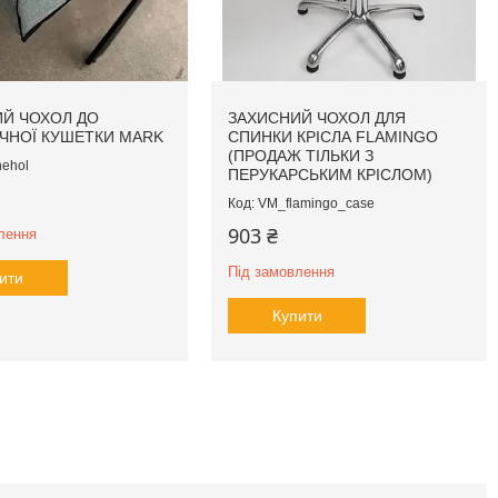
Й ЧОХОЛ ДО
ЗАХИСНИЙ ЧОХОЛ ДЛЯ
ЧНОЇ КУШЕТКИ MARK
СПИНКИ КРІСЛА FLAMINGO
(ПРОДАЖ ТІЛЬКИ З
ehol
ПЕРУКАРСЬКИМ КРІСЛОМ)
VM_flamingo_case
903 ₴
лення
Під замовлення
ити
Купити