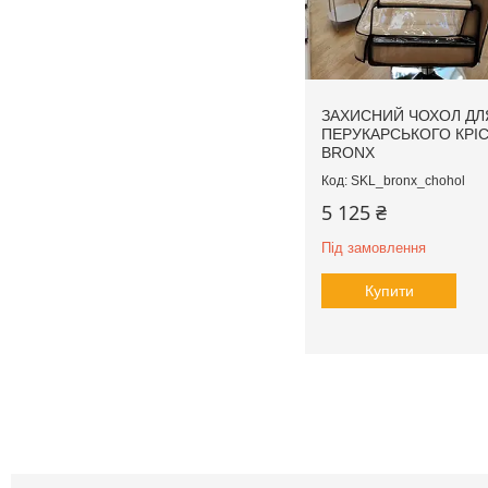
ЗАХИСНИЙ ЧОХОЛ ДЛ
ПЕРУКАРСЬКОГО КРІ
BRONX
SKL_bronx_chohol
5 125 ₴
Під замовлення
Купити