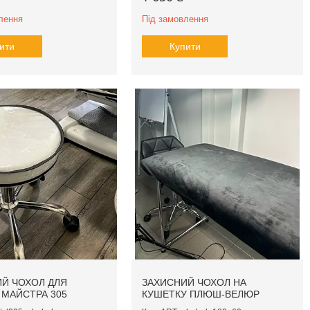
лення
Під замовлення
ити
Купити
Й ЧОХОЛ ДЛЯ
ЗАХИСНИЙ ЧОХОЛ НА
 МАЙСТРА 305
КУШЕТКУ ПЛЮШ-ВЕЛЮР