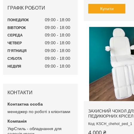
ГРАФІК РОБОТИ
Купити
09:00
18:00
ПОНЕДІЛОК
09:00
18:00
ВІВТОРОК
09:00
18:00
СЕРЕДА
09:00
18:00
ЧЕТВЕР
09:00
18:00
ПʼЯТНИЦЯ
09:00
18:00
СУБОТА
09:00
18:00
НЕДІЛЯ
КОНТАКТИ
ЗАХИСНИЙ ЧОХОЛ ДЛ
менеджер по роботі з клієнтами
ПЕДИКЮРНИХ КРІСЕЛ
KSCH_chehol_ped_1
УкрСтиль - обладнання для
4 000 ₴
салонів краси