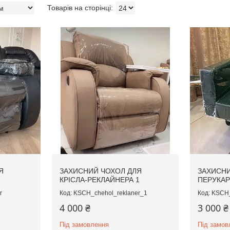
Я
ЗАХИСНИЙ ЧОХОЛ ДЛЯ
ЗАХИСНИ
КРІСЛА-РЕКЛАЙНЕРА 1
ПЕРУКАР
r
KSCH_chehol_reklaner_1
KSCH_
4 000 ₴
3 000 ₴
Під замовлення
Під замов