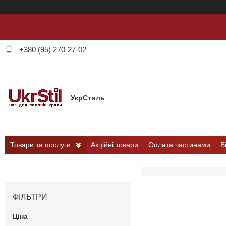
+380 (95) 270-27-02
УкрСтиль
Товари та послуги
Акційні товари
Оплата частинами
В
ФІЛЬТРИ
Ціна