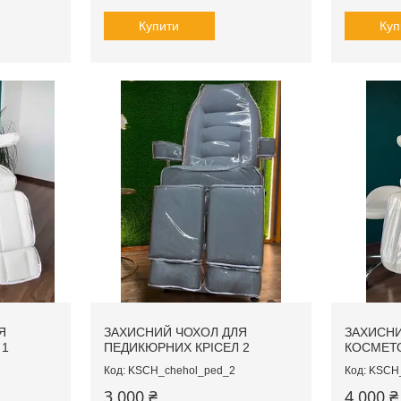
Купити
Куп
Я
ЗАХИСНИЙ ЧОХОЛ ДЛЯ
ЗАХИСНИ
 1
ПЕДИКЮРНИХ КРІСЕЛ 2
КОСМЕТ
KSCH_chehol_ped_2
KSCH_
3 000 ₴
4 000 ₴