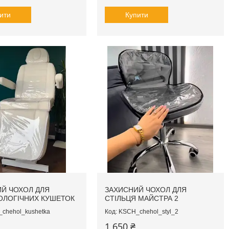
ити
Купити
Й ЧОХОЛ ДЛЯ
ЗАХИСНИЙ ЧОХОЛ ДЛЯ
ОЛОГІЧНИХ КУШЕТОК
СТІЛЬЦЯ МАЙСТРА 2
chehol_kushetka
KSCH_chehol_styl_2
1 650 ₴