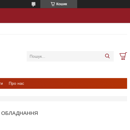
Кошик
ти
Про нас
О ОБЛАДНАННЯ