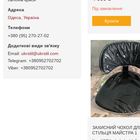
Під замовлення
Одеса, Україна
Купити
+380 (95) 270-27-02
ukrstil@ukrstil.com
+380952702702
+380952702702
ЗАХИСНИЙ ЧОХОЛ ДЛ
СТІЛЬЦЯ МАЙСТРА 1