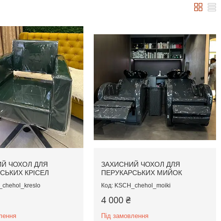
Й ЧОХОЛ ДЛЯ
ЗАХИСНИЙ ЧОХОЛ ДЛЯ
СЬКИХ КРІСЕЛ
ПЕРУКАРСЬКИХ МИЙОК
chehol_kreslo
KSCH_chehol_moiki
4 000 ₴
лення
Під замовлення