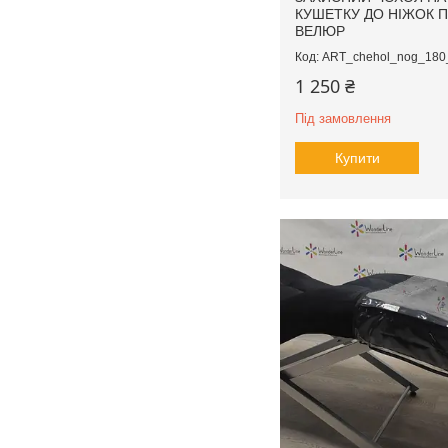
КУШЕТКУ ДО НІЖОК 
ВЕЛЮР
ART_chehol_nog_180
1 250 ₴
Під замовлення
Купити