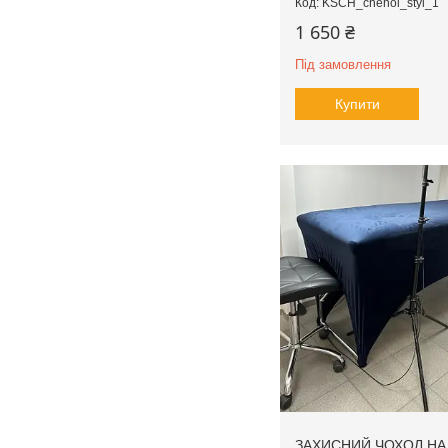
KSCH_chehol_styl_1
1 650 ₴
Під замовлення
Купити
ЗАХИСНИЙ ЧОХОЛ НА