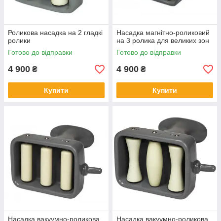
Роликова насадка на 2 гладкі
Насадка магнітно-роликовий
ролики
на 3 ролика для великих зон
Готово до відправки
Готово до відправки
4 900
4 900
₴
₴
Купити
Купити
Насадка вакуумно-роликова
Насадка вакуумно-роликова