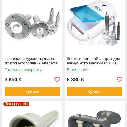
Насадки вакуумно-кулькові
Косметологічний апарат для
до косметологічних апаратів
вакуумного масажу МВТ-01
Готово до відправки
В наявності
3 850
8 380
₴
₴
Купити
Купити
Топ продажів