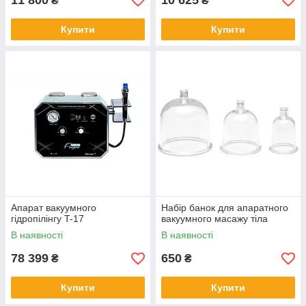
11 800
10 625
₴
₴
Купити
Купити
Апарат вакуумного
Набір банок для апаратного
гідропілінгу T-17
вакуумного масажу тіла
В наявності
В наявності
78 399
650
₴
₴
Купити
Купити