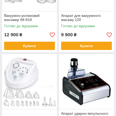
Вакуумно-роликовий
Апарат для вакуумного
масажер IM-818
масажу 120
Готово до відправки
Готово до відправки
12 900
9 900
₴
₴
Купити
Купити
Апарат ударно-імпульсного