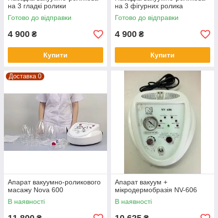
на 3 гладкі ролики
на 3 фігурних ролика
Готово до відправки
Готово до відправки
4 900
4 900
₴
₴
Купити
Купити
Доставка 0
Апарат вакуумно-роликового
Апарат вакуум +
масажу Nova 600
мікродермобразія NV-606
В наявності
В наявності