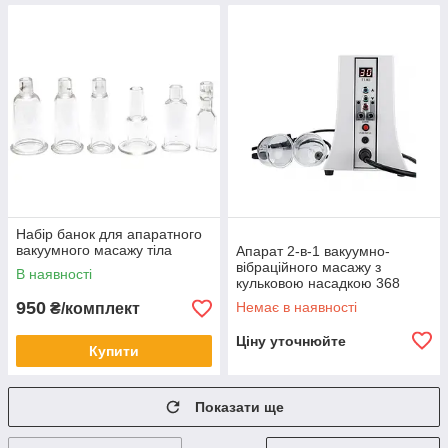
Набір банок для апаратного
вакуумного масажу тіла
Апарат 2-в-1 вакуумно-
вібраційного масажу з
В наявності
кульковою насадкою 368
950
Немає в наявності
₴/комплект
Ціну уточнюйте
Купити
Показати ще