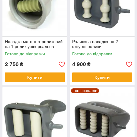
Насадка магнітно-роликовий
Роликова насадка на 2
на 1 ролик універсальна
фігурні ролики
Готово до відправки
Готово до відправки
2 750
4 900
₴
₴
Купити
Купити
Топ продажів