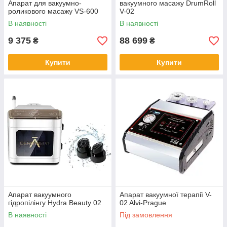
Апарат для вакуумно-
вакуумного масажу DrumRoll
роликового масажу VS-600
V-02
В наявності
В наявності
9 375
88 699
₴
₴
Купити
Купити
Апарат вакуумного
Апарат вакуумної терапії V-
гідропілінгу Hydra Beauty 02
02 Alvi-Prague
В наявності
Під замовлення