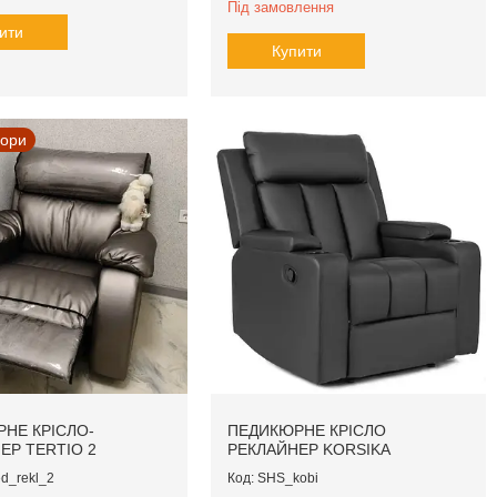
Під замовлення
ити
Купити
ьори
НЕ КРІСЛО-
ПЕДИКЮРНЕ КРІСЛО
ЕР TERTIO 2
РЕКЛАЙНЕР KORSIKA
d_rekl_2
SHS_kobi