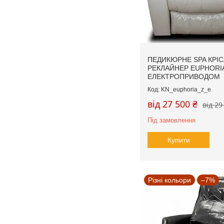
ПЕДИКЮРНЕ SPA КРІС
РЕКЛАЙНЕР EUPHORIA
ЕЛЕКТРОПРИВОДОМ
KN_euphoria_z_e
від 27 500 ₴
від 29
Під замовлення
Купити
Різні кольори
–7%