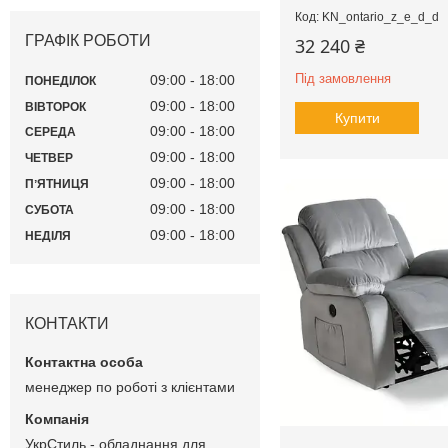
KN_ontario_z_e_d_d
ГРАФІК РОБОТИ
32 240 ₴
Під замовлення
09:00
18:00
ПОНЕДІЛОК
09:00
18:00
ВІВТОРОК
Купити
09:00
18:00
СЕРЕДА
09:00
18:00
ЧЕТВЕР
09:00
18:00
ПʼЯТНИЦЯ
09:00
18:00
СУБОТА
09:00
18:00
НЕДІЛЯ
КОНТАКТИ
менеджер по роботі з клієнтами
УкрСтиль - обладнання для