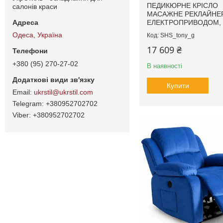
ПЕДИКЮРНЕ КРІСЛО
салонів краси
МАСАЖНЕ РЕКЛАЙНЕР
ЕЛЕКТРОПРИВОДОМ, 
Одеса, Україна
SHS_tony_g
17 609 ₴
+380 (95) 270-27-02
В наявності
Купити
ukrstil@ukrstil.com
+380952702702
+380952702702