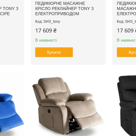
ПЕДИКЮРНЕ МАСАЖНЕ
ПЕДИКЮР
 TONY З
КРІСЛО РЕКЛАЙНЕР TONY З
МАСАЖНЕ
СІРЕ
ЕЛЕКТРОПРИВОДОМ
ЕЛЕКТР
SHS_tony
SHS_t
17 609 ₴
17 609 
В наявності
В наявнос
Купити
Куп