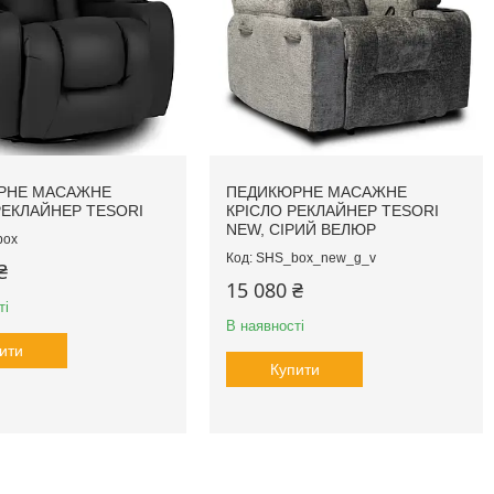
РНЕ МАСАЖНЕ
ПЕДИКЮРНЕ МАСАЖНЕ
РЕКЛАЙНЕР TESORI
КРІСЛО РЕКЛАЙНЕР TESORI
NEW, СІРИЙ ВЕЛЮР
box
SHS_box_new_g_v
₴
15 080 ₴
ті
В наявності
ити
Купити