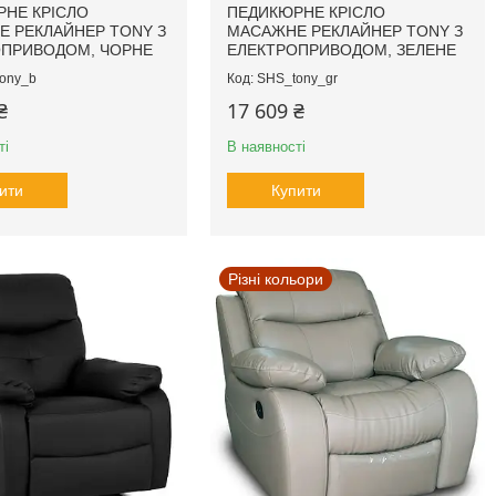
НЕ КРІСЛО
ПЕДИКЮРНЕ КРІСЛО
 РЕКЛАЙНЕР TONY З
МАСАЖНЕ РЕКЛАЙНЕР TONY З
ОПРИВОДОМ, ЧОРНЕ
ЕЛЕКТРОПРИВОДОМ, ЗЕЛЕНЕ
ony_b
SHS_tony_gr
₴
17 609 ₴
ті
В наявності
ити
Купити
Різні кольори