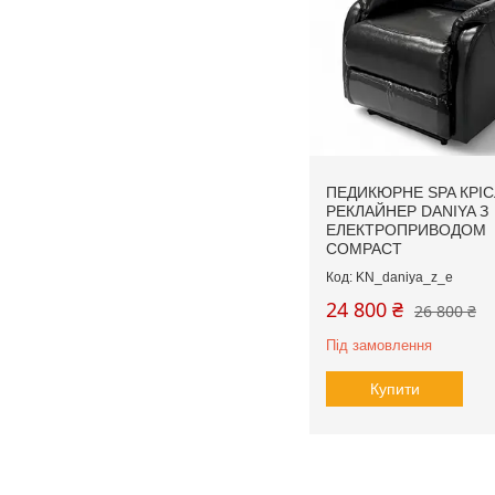
ПЕДИКЮРНЕ SPA КРІС
РЕКЛАЙНЕР DANIYA З
ЕЛЕКТРОПРИВОДОМ
COMPACT
KN_daniya_z_e
24 800 ₴
26 800 ₴
Під замовлення
Купити