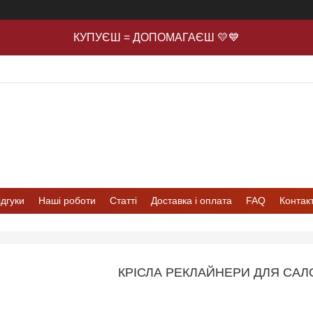
КУПУЄШ = ДОПОМАГАЄШ 💛💙
ідгуки
Наші роботи
Статті
Доставка і оплата
FAQ
Контак
КРІСЛА РЕКЛАЙНЕРИ ДЛЯ САЛ