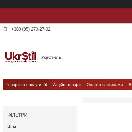
+380 (95) 270-27-02
УкрСтиль
Товари та послуги
Акційні товари
Оплата частинами
В
ФІЛЬТРИ
Ціна