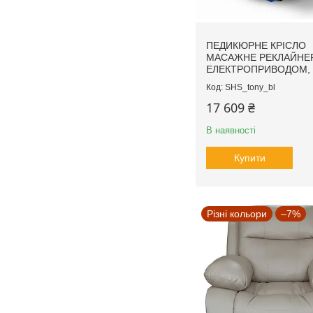
ПЕДИКЮРНЕ КРІСЛО
МАСАЖНЕ РЕКЛАЙНЕР
ЕЛЕКТРОПРИВОДОМ,
SHS_tony_bl
17 609 ₴
В наявності
Купити
Різні кольори
–7%