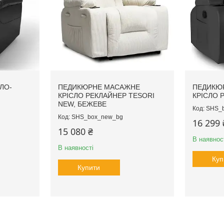
ЛО-
ПЕДИКЮРНЕ МАСАЖНЕ
ПЕДИКЮ
КРІСЛО РЕКЛАЙНЕР TESORI
КРІСЛО 
NEW, БЕЖЕВЕ
SHS_
SHS_box_new_bg
16 299 
15 080 ₴
В наявнос
В наявності
Куп
Купити