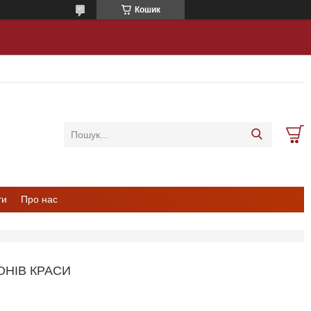
Кошик
ти
Про нас
ОНІВ КРАСИ