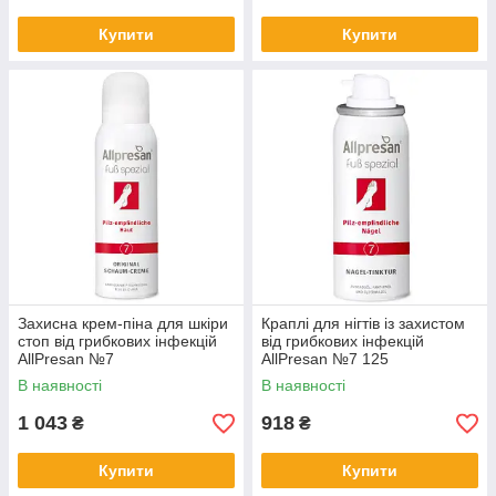
Купити
Купити
Захисна крем-піна для шкіри
Краплі для нігтів із захистом
стоп від грибкових інфекцій
від грибкових інфекцій
AllPresan №7
AllPresan №7 125
В наявності
В наявності
1 043
918
₴
₴
Купити
Купити