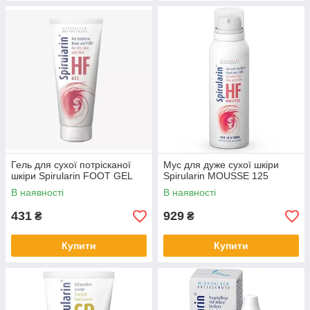
Гель для сухої потрісканої
Мус для дуже сухої шкіри
шкіри Spirularin FOOT GEL
Spirularin MOUSSE 125
В наявності
В наявності
431
929
₴
₴
Купити
Купити