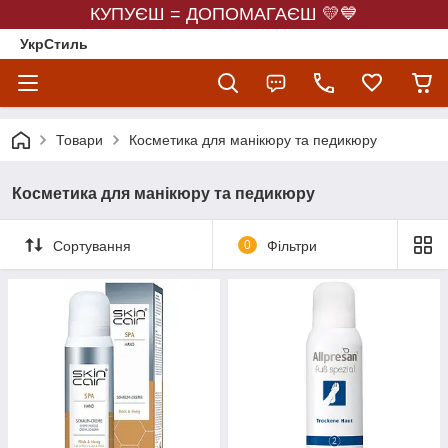
КУПУЄШ = ДОПОМАГАЄШ 💛💙
УкрСтиль
Товари
Косметика для манікюру та педикюру
Косметика для манікюру та педикюру
Сортування
0
Фільтри