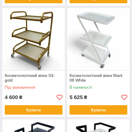
Косметологічний візок S3-
Косметологічний візок Mark
gold
08 White
Під замовлення
В наявності
4 600
5 625
₴
₴
Купити
Купити