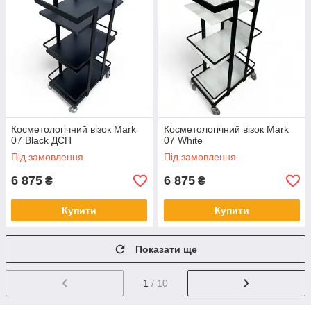
Косметологічний візок Mark
Косметологічний візок Mark
07 Black ДСП
07 White
Під замовлення
Під замовлення
6 875
6 875
₴
₴
Купити
Купити
Показати ще
1
/ 10