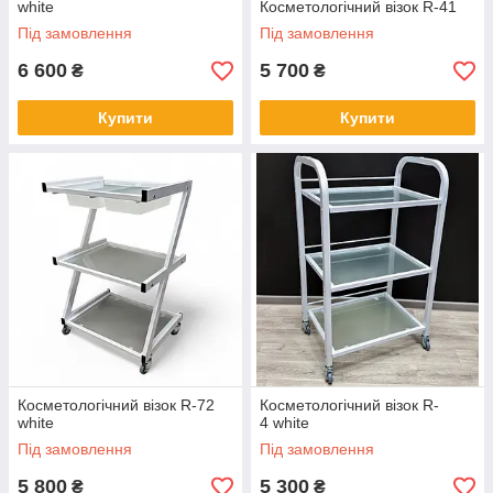
white
Косметологічний візок R-41
Під замовлення
Під замовлення
6 600
5 700
₴
₴
Купити
Купити
Косметологічний візок R-72
Косметологічний візок R-
white
4 white
Під замовлення
Під замовлення
5 800
5 300
₴
₴