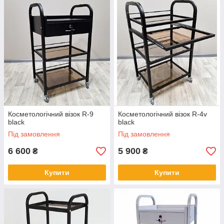
Косметологічний візок R-9
Косметологічний візок R-4v
black
black
Під замовлення
Під замовлення
6 600
5 900
₴
₴
Купити
Купити