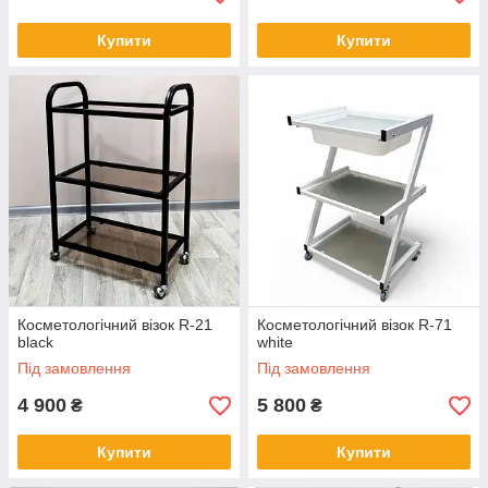
Купити
Купити
Косметологічний візок R-21
Косметологічний візок R-71
black
white
Під замовлення
Під замовлення
4 900
5 800
₴
₴
Купити
Купити