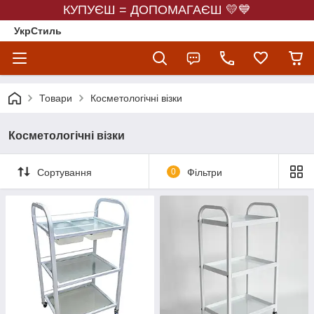
КУПУЄШ = ДОПОМАГАЄШ 💛💙
УкрСтиль
Товари
Косметологічні візки
Косметологічні візки
Сортування
0
Фільтри