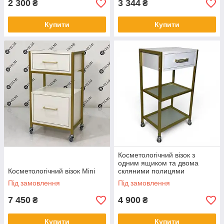
2 300
3 344
₴
₴
Купити
Купити
Косметологічний візок з
одним ящиком та двома
Косметологічний візок Mini
скляними полицями
Під замовлення
Під замовлення
7 450
4 900
₴
₴
Купити
Купити