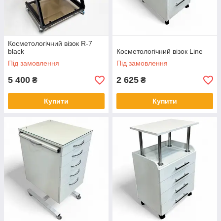
Косметологічний візок R-7
black
Косметологічний візок Line
Під замовлення
Під замовлення
5 400
2 625
₴
₴
Купити
Купити