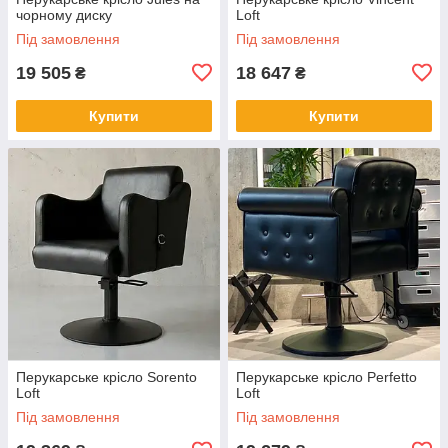
чорному диску
Loft
Під замовлення
Під замовлення
19 505
18 647
₴
₴
Купити
Купити
Перукарське крісло Sorento
Перукарське крісло Perfetto
Loft
Loft
Під замовлення
Під замовлення