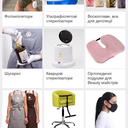
Фотоепілятори
Ультрафіолетові
Воскоплави, все
стерилізатори
для депіляції
Шугарінг
Кварцові
Ортопедичні
стерилізатори
подушки для
Beauty майстрів