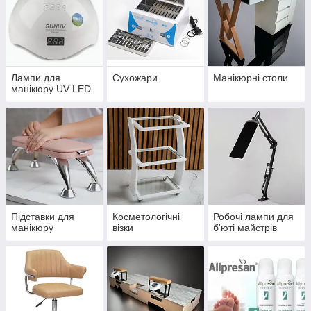
Лампи для
Сухожари
Манікюрні столи
манікюру UV LED
Підставки для
Косметологічні
Робочі лампи для
манікюру
візки
б'юті майстрів