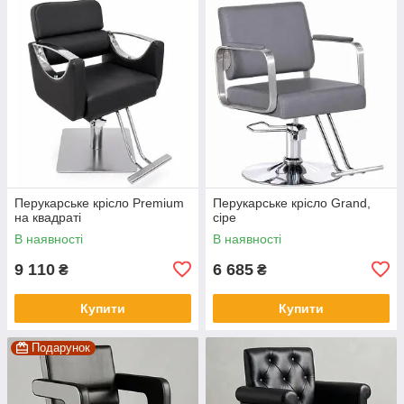
Перукарське крісло Premium
Перукарське крісло Grand,
на квадраті
сіре
В наявності
В наявності
9 110
6 685
₴
₴
Купити
Купити
Подарунок