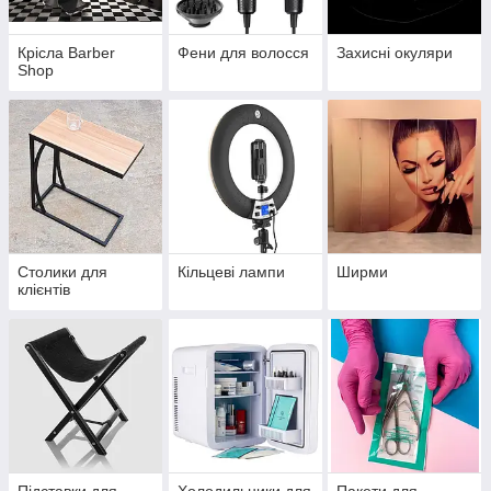
Крісла Barber
Фени для волосся
Захисні окуляри
Shop
Столики для
Кільцеві лампи
Ширми
клієнтів