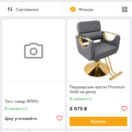
Сортування
0
Фільтри
Перукарське крісло Premium
Gold на диску
В наявності
Тест товар ЯПРО
8 975
В наявності
₴
Ціну уточнюйте
Купити