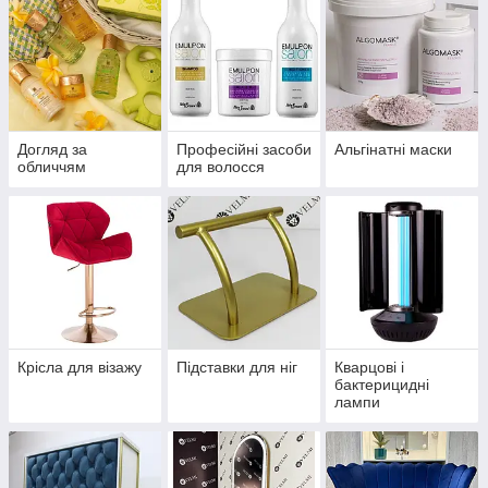
Догляд за
Професійні засоби
Альгінатні маски
обличчям
для волосся
Крісла для візажу
Підставки для ніг
Кварцові і
бактерицидні
лампи