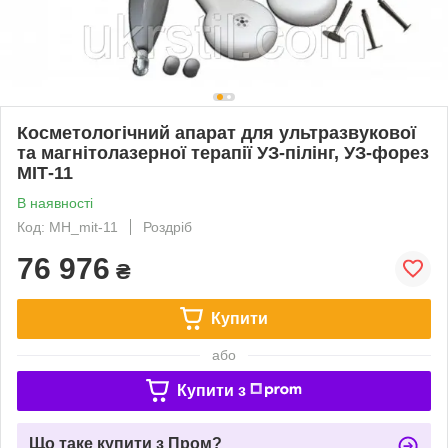
Косметологічний апарат для ультразвукової
та магнітолазерної терапії УЗ-пілінг, УЗ-форез
МІТ-11
В наявності
Код: MH_mit-11
Роздріб
76 976
₴
Купити
або
Купити з
Що таке купити з Пром?