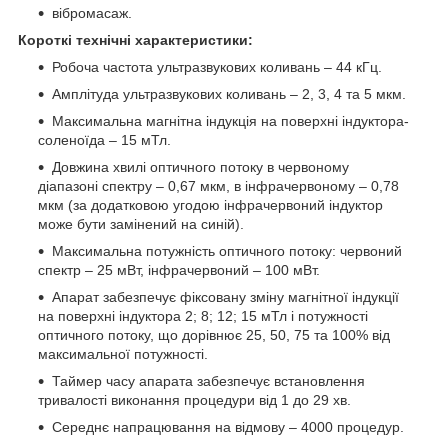
вібромасаж.
Короткі технічні характеристики:
Робоча частота ультразвукових коливань – 44 кГц.
Амплітуда ультразвукових коливань – 2, 3, 4 та 5 мкм.
Максимальна магнітна індукція на поверхні індуктора-
соленоїда – 15 мТл.
Довжина хвилі оптичного потоку в червоному
діапазоні спектру – 0,67 мкм, в інфрачервоному – 0,78
мкм (за додатковою угодою інфрачервоний індуктор
може бути замінений на синій).
Максимальна потужність оптичного потоку: червоний
спектр – 25 мВт, інфрачервоний – 100 мВт.
Апарат забезпечує фіксовану зміну магнітної індукції
на поверхні індуктора 2; 8; 12; 15 мТл і потужності
оптичного потоку, що дорівнює 25, 50, 75 та 100% від
максимальної потужності.
Таймер часу апарата забезпечує встановлення
тривалості виконання процедури від 1 до 29 хв.
Середнє напрацювання на відмову – 4000 процедур.