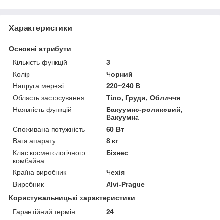
Характеристики
Основні атрибути
Кількість функцій
3
Колір
Чорний
Напруга мережі
220~240 В
Область застосування
Тіло, Груди, Обличчя
Наявність функцій
Вакуумно-роликовий,
Вакуумна
Споживана потужність
60 Вт
Вага апарату
8 кг
Клас косметологічного
Бізнес
комбайна
Країна виробник
Чехія
Виробник
Alvi-Prague
Користувальницькі характеристики
Гарантійний термін
24