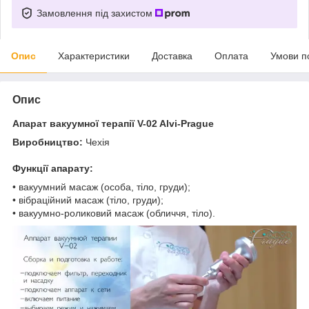
Замовлення під захистом
Опис
Характеристики
Доставка
Оплата
Умови п
Опис
Апарат вакуумної терапії V-02 Alvi-Prague
Виробництво:
Чехія
Функції апарату:
• вакуумний масаж (особа, тіло, груди);
• вібраційний масаж (тіло, груди);
• вакуумно-роликовий масаж (обличчя, тіло).