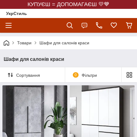
КУПУЄШ = ДОПОМАГАЄШ 💛💙
УкрСтиль
Товари
Шафи для салонів краси
Шафи для салонів краси
Сортування
0
Фільтри