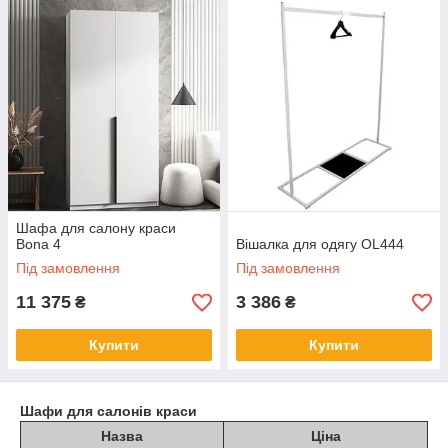
Шафа для салону краси
Bona 4
Вішалка для одягу OL444
Під замовлення
Під замовлення
11 375
3 386
₴
₴
Купити
Купити
Шафи для салонів краси
Назва
Ціна