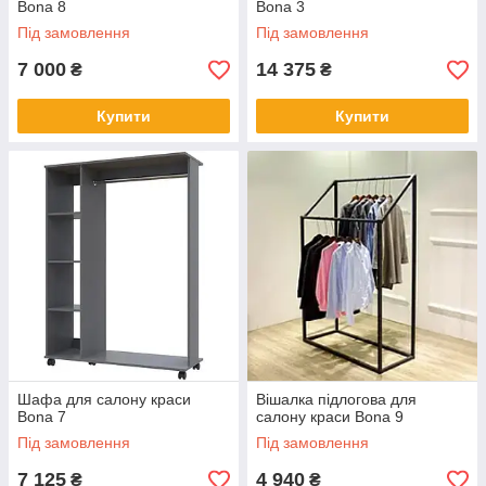
Bona 8
Bona 3
Під замовлення
Під замовлення
7 000
14 375
₴
₴
Купити
Купити
Шафа для салону краси
Вішалка підлогова для
Bona 7
салону краси Bona 9
Під замовлення
Під замовлення
7 125
4 940
₴
₴