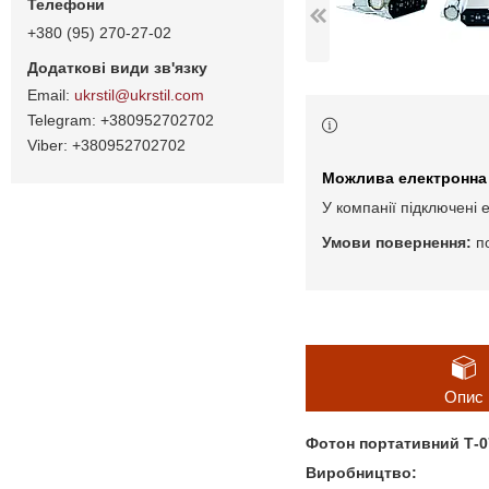
+380 (95) 270-27-02
ukrstil@ukrstil.com
+380952702702
+380952702702
У компанії підключені 
п
Опис
Фотон портативний Т-0
Виробництво: