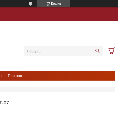
Кошик
ти
Про нас
Т-07