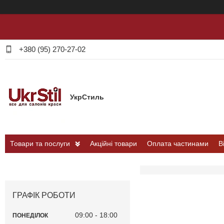
+380 (95) 270-27-02
УкрСтиль
Товари та послуги
Акційні товари
Оплата частинами
В
ГРАФІК РОБОТИ
09:00
18:00
ПОНЕДІЛОК