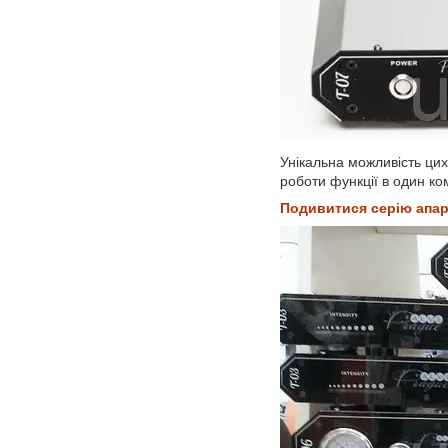
Унікальна можливість цих
роботи функції в один к
Подивитися серію апар