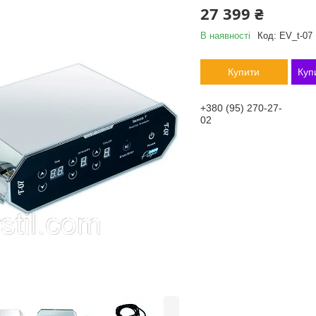
27 399 ₴
В наявності
Код:
EV_t-07
Купити
Куп
+380 (95) 270-27-
02