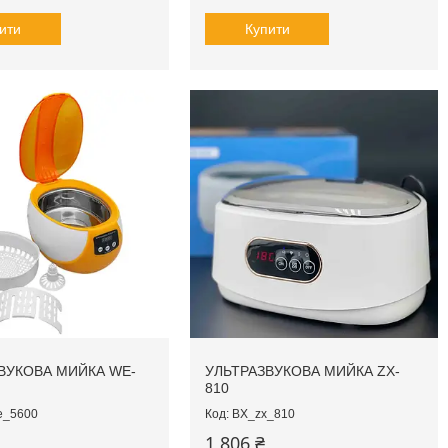
ити
Купити
ВУКОВА МИЙКА WE-
УЛЬТРАЗВУКОВА МИЙКА ZX-
810
e_5600
BX_zx_810
1 806 ₴