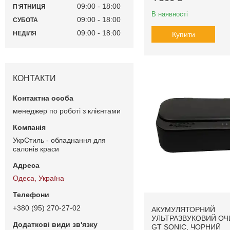
09:00
18:00
ПʼЯТНИЦЯ
В наявності
09:00
18:00
СУБОТА
09:00
18:00
НЕДІЛЯ
Купити
КОНТАКТИ
менеджер по роботі з клієнтами
УкрСтиль - обладнання для
салонів краси
Одеса, Україна
+380 (95) 270-27-02
АКУМУЛЯТОРНИЙ
УЛЬТРАЗВУКОВИЙ О
GT SONIC, ЧОРНИЙ