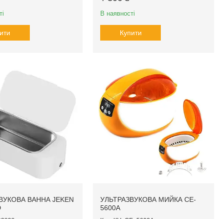
ті
В наявності
ити
Купити
ВУКОВА ВАННА JEKEN
УЛЬТРАЗВУКОВА МИЙКА CE-
D
5600А