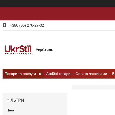
+380 (95) 270-27-02
УкрСтиль
Товари та послуги
Акційні товари
Оплата частинами
В
ФІЛЬТРИ
Ціна