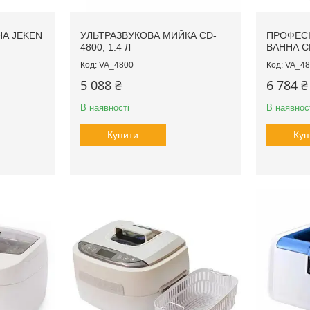
НА JEKEN
УЛЬТРАЗВУКОВА МИЙКА CD-
ПРОФЕСІ
4800, 1.4 Л
ВАННА CD
VA_4800
VA_48
5 088 ₴
6 784 ₴
В наявності
В наявнос
Купити
Куп