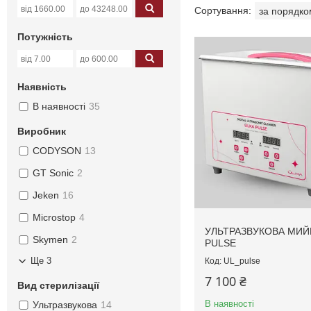
Потужність
Наявність
В наявності
35
Виробник
CODYSON
13
GT Sonic
2
Jeken
16
Microstop
4
УЛЬТРАЗВУКОВА МИЙ
Skymen
2
PULSE
Ще 3
UL_pulse
7 100 ₴
Вид стерилізації
В наявності
Ультразвукова
14