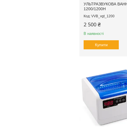
УЛЬТРАЗВУКОВА ВАНН
1200/1200H
VVB_vgt_1200
2 500 ₴
В наявності
Купити