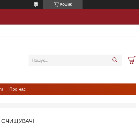
Кошик
ти
Про нас
, ОЧИЩУВАЧІ