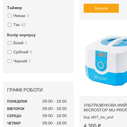
Таймер
Купити
Немає
3
Так
42
Колір корпусу
Білий
1
Срібний
3
Чорний
1
ГРАФІК РОБОТИ
09:00
18:00
ПОНЕДІЛОК
УЛЬТРАЗВУКОВА МИЙ
09:00
18:00
ВІВТОРОК
MICROSTOP MU-PRO
09:00
18:00
СЕРЕДА
MST_mu_prof
09:00
18:00
ЧЕТВЕР
4 300 ₴