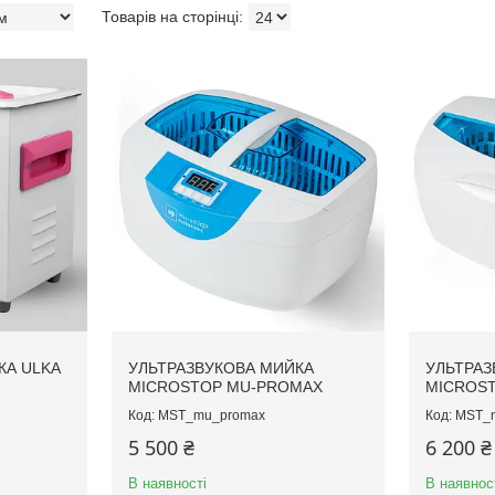
КА ULKA
УЛЬТРАЗВУКОВА МИЙКА
УЛЬТРАЗ
MICROSTOP MU-PROMAX
MICROST
MST_mu_promax
MST_m
5 500 ₴
6 200 ₴
В наявності
В наявнос