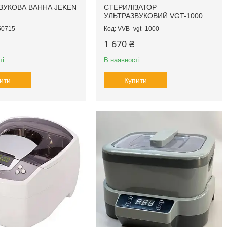
ВУКОВА ВАННА JEKEN
СТЕРИЛІЗАТОР
УЛЬТРАЗВУКОВИЙ VGT-1000
50715
VVB_vgt_1000
1 670 ₴
ті
В наявності
ити
Купити