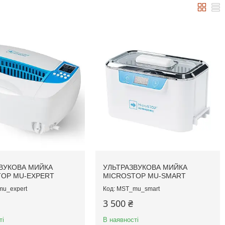
ВУКОВА МИЙКА
УЛЬТРАЗВУКОВА МИЙКА
OP MU-EXPERT
MICROSTOP MU-SMART
u_expert
MST_mu_smart
3 500 ₴
ті
В наявності