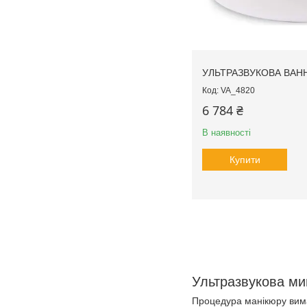
УЛЬТРАЗВУКОВА ВАНН
VA_4820
6 784 ₴
В наявності
Купити
Ультразвукова ми
Процедура манікюру вима