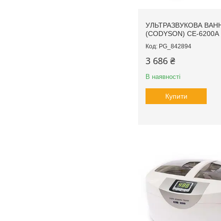
УЛЬТРАЗВУКОВА ВАН
(CODYSON) CE-6200A
PG_842894
3 686 ₴
В наявності
Купити