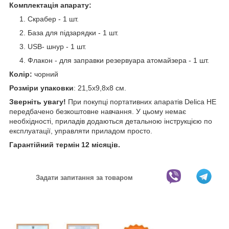
Комплектація апарату:
Скрабер - 1 шт.
База для підзарядки - 1 шт.
USB- шнур - 1 шт.
Флакон - для заправки резервуара атомайзера - 1 шт.
Колір:
чорний
Розміри упаковки
: 21,5х9,8х8 см.
Зверніть увагу!
При покупці портативних апаратів Delica НЕ
передбачено безкоштовне навчання. У цьому немає
необхідності, приладів додаються детальною інструкцією по
експлуатації, управляти приладом просто.
Гарантійний термін 12 місяців.
Задати запитання за товаром