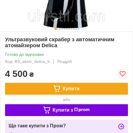
Ультразвуковий скрабер з автоматичним
атомайзером Delica
Готово до відправки
Код: BS_atom_delica_b
Роздріб
4 500
₴
Купити
або
Купити з
Що таке купити з Пром?