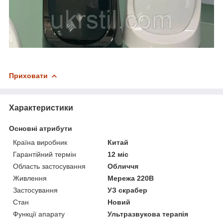
Приховати
Характеристики
Основні атрибути
Країна виробник
Китай
Гарантійний термін
12 міс
Область застосування
Обличчя
Живлення
Мережа 220В
Застосування
УЗ скрабер
Стан
Новий
Функції апарату
Ультразвукова терапія