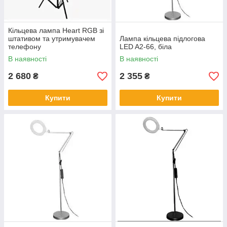
Кільцева лампа Heart RGB зі
штативом та утримувачем
Лампа кільцева підлогова
телефону
LED A2-66, біла
В наявності
В наявності
2 680
2 355
₴
₴
Купити
Купити