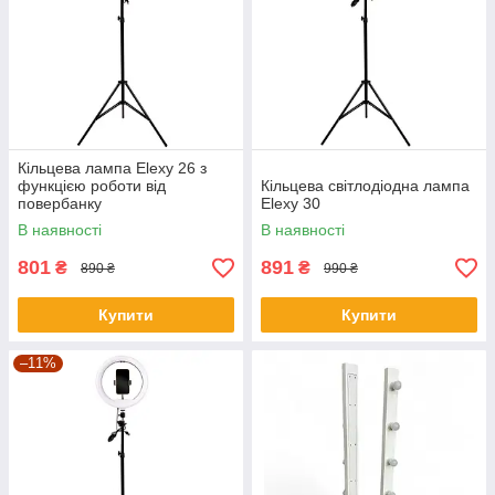
Кільцева лампа Elexy 26 з
функцією роботи від
Кільцева світлодіодна лампа
повербанку
Elexy 30
В наявності
В наявності
801
891
₴
₴
890 ₴
990 ₴
Купити
Купити
–11%