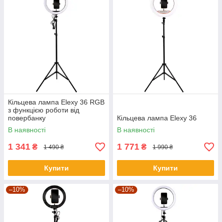
Кільцева лампа Elexy 36 RGB
з функцією роботи від
повербанку
Кільцева лампа Elexy 36
В наявності
В наявності
1 341
1 771
₴
₴
1 490 ₴
1 990 ₴
Купити
Купити
–10%
–10%