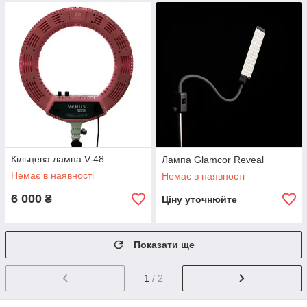
Кільцева лампа V-48
Лампа Glamcor Reveal
Немає в наявності
Немає в наявності
6 000
₴
Ціну уточнюйте
Показати ще
1
/ 2