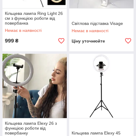
Кільцева лампа Ring Light 26
см з функцією роботи від
повербанка
Світлова підставка Visage
Немає в наявності
Немає в наявності
999
₴
Ціну уточнюйте
Кільцева лампа Elexy 26 з
функцією роботи від
повербанку
Кільцева лампа Elexy 45