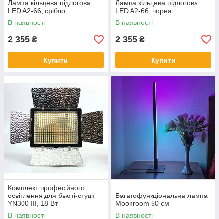
Лампа кільцева підлогова
Лампа кільцева підлогова
LED A2-66, срібло
LED A2-66, чорна
В наявності
В наявності
2 355
2 355
₴
₴
Купити
Купити
Комплект професійного
освітлення для бьюті-студії
Багатофункціональна лампа
YN300 III, 18 Вт
Moonroom 50 см
В наявності
В наявності