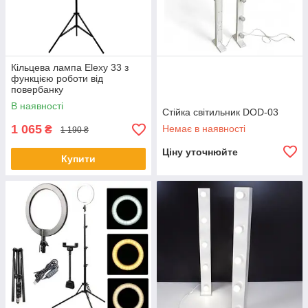
Кільцева лампа Elexy 33 з
функцією роботи від
повербанку
В наявності
Стійка світильник DOD-03
1 065
Немає в наявності
₴
1 190 ₴
Ціну уточнюйте
Купити