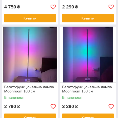
4 750
2 290
₴
₴
Купити
Купити
Багатофункціональна лампа
Багатофункціональна лампа
Moonroom 100 см
Moonroom 150 см
В наявності
В наявності
2 790
3 290
₴
₴
Купити
Купити