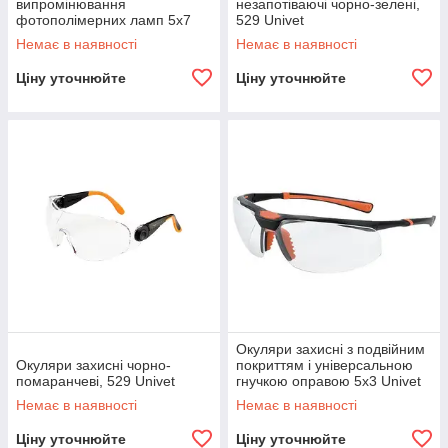
випромінювання
незапотіваючі чорно-зелені,
фотополімерних ламп 5х7
529 Univet
Univet
Немає в наявності
Немає в наявності
Ціну уточнюйте
Ціну уточнюйте
Окуляри захисні з подвійним
Окуляри захисні чорно-
покриттям і універсальною
помаранчеві, 529 Univet
гнучкою оправою 5х3 Univet
Немає в наявності
Немає в наявності
Ціну уточнюйте
Ціну уточнюйте