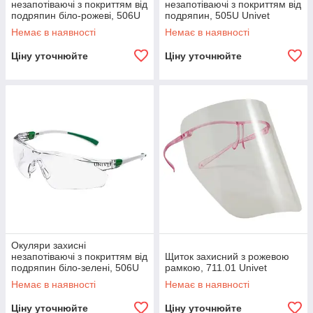
незапотіваючі з покриттям від
незапотіваючі з покриттям від
подряпин біло-рожеві, 506U
подряпин, 505U Univet
Univet
Немає в наявності
Немає в наявності
Ціну уточнюйте
Ціну уточнюйте
Окуляри захисні
незапотіваючі з покриттям від
Щиток захисний з рожевою
подряпин біло-зелені, 506U
рамкою, 711.01 Univet
Univet
Немає в наявності
Немає в наявності
Ціну уточнюйте
Ціну уточнюйте