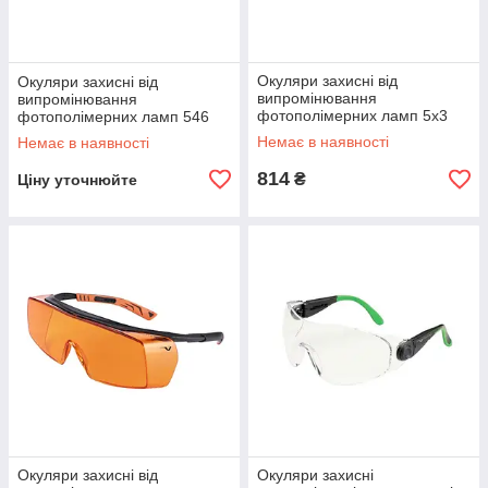
Окуляри захисні від
Окуляри захисні від
випромінювання
випромінювання
фотополімерних ламп 5х3
фотополімерних ламп 546
Univet
Univet (Італія)
Немає в наявності
Немає в наявності
814
₴
Ціну уточнюйте
Окуляри захисні від
Окуляри захисні