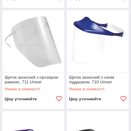
Щиток захисний з прозорою
Щиток захисний з синім
рамкою, 711 Univet
піддашком, 710 Univet
Немає в наявності
Немає в наявності
Ціну уточнюйте
Ціну уточнюйте