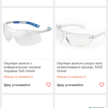
Окуляри захисні з
Окуляри захисні ультра легкі
універсальною гнучкою
незапотеваючі прозорі, 553Z
оправою 5х6 Univet
Univet
Немає в наявності
Немає в наявності
Ціну уточнюйте
Ціну уточнюйте