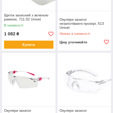
Щиток захисний з зеленою
рамкою, 711.02 Univet
Окуляри захисні
незапотіваючі прозорі, 513
В наявності
Univet
1 082
Немає в наявності
₴
Ціну уточнюйте
Купити
Окуляри захисні
Окуляри захисні