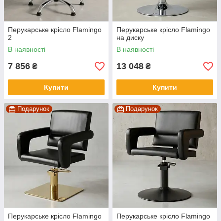
Перукарське крісло Flamingo
Перукарське крісло Flamingo
2
на диску
В наявності
В наявності
7 856
13 048
₴
₴
Купити
Купити
Подарунок
Подарунок
Перукарське крісло Flamingo
Перукарське крісло Flamingo