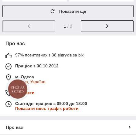
Показати ще
1
/ 9
Про нас
97% позитивних з 38 відгуків за рік
Працює з 30.10.2012
м. Одеса
Одеса, Україна
КНОПКА
ЗВ'ЯЗКУ
Контакти
Сьогодні працює з 09:00 до 18:00
Показати весь графік роботи
Про нас