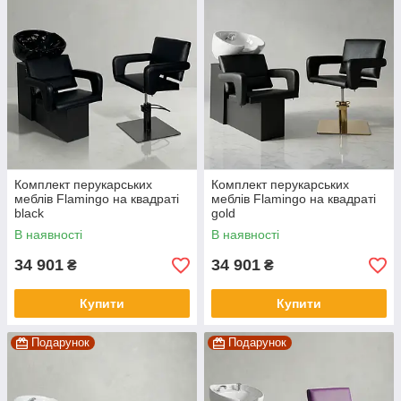
Комплект перукарських
Комплект перукарських
меблів Flamingo на квадраті
меблів Flamingo на квадраті
black
gold
В наявності
В наявності
34 901
34 901
₴
₴
Купити
Купити
Подарунок
Подарунок