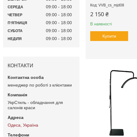
VVB_cs_mjd08
09:00
18:00
СЕРЕДА
2 150 ₴
09:00
18:00
ЧЕТВЕР
09:00
18:00
ПʼЯТНИЦЯ
В наявності
09:00
18:00
СУБОТА
Купити
09:00
18:00
НЕДІЛЯ
КОНТАКТИ
менеджер по роботі з клієнтами
УкрСтиль - обладнання для
салонів краси
Одеса, Україна