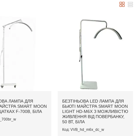
ОВА ЛАМПА ДЛЯ
БЕЗТІНЬОВА LED ЛАМПА ДЛЯ
АЙСТРА SMART MOON
БЬЮТІ МАЙСТРА SMART MOON
АТКАХ F-700B, БІЛА
LIGHT HD-M6X З МОЖЛИВІСТЮ
ЖИВЛЕННЯ ВІД ПОВЕРБАНКУ,
_700br_w
50 ВТ, БІЛА
VVB_hd_m6x_dc_w