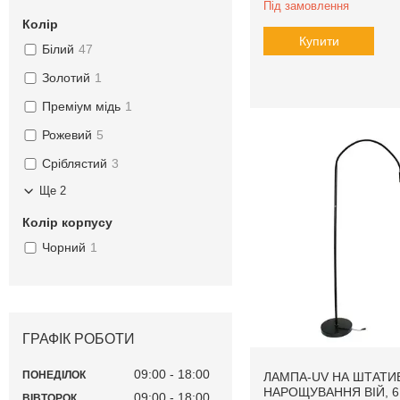
Під замовлення
Колір
Купити
Білий
47
Золотий
1
Преміум мідь
1
Рожевий
5
Сріблястий
3
Ще 2
Колір корпусу
Чорний
1
ГРАФІК РОБОТИ
09:00
18:00
ПОНЕДІЛОК
ЛАМПА-UV НА ШТАТИВ
НАРОЩУВАННЯ ВІЙ, 6
09:00
18:00
ВІВТОРОК