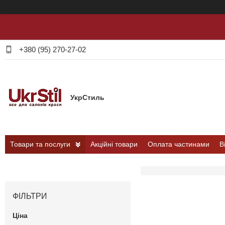
+380 (95) 270-27-02
УкрСтиль
Товари та послуги
Акційні товари
Оплата частинами
В
ФІЛЬТРИ
Ціна