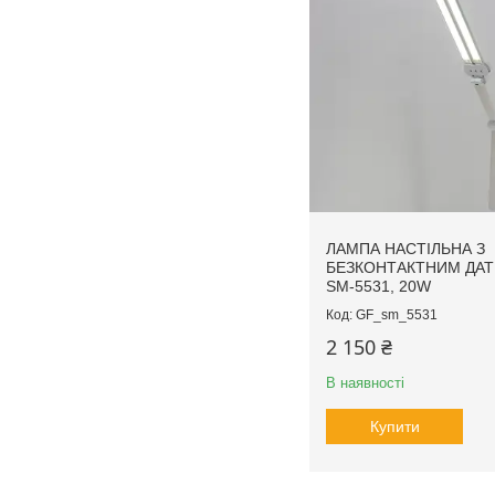
ЛАМПА НАСТІЛЬНА З
БЕЗКОНТАКТНИМ ДА
SM-5531, 20W
GF_sm_5531
2 150 ₴
В наявності
Купити