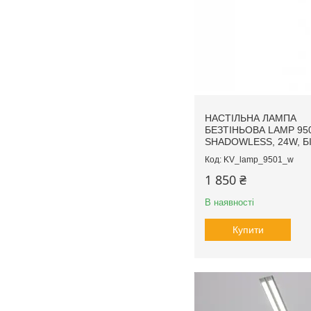
НАСТІЛЬНА ЛАМПА
БЕЗТІНЬОВА LAMP 95
SHADOWLESS, 24W, Б
KV_lamp_9501_w
1 850 ₴
В наявності
Купити