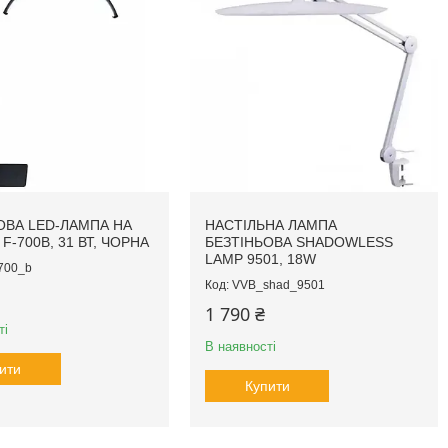
ОВА LED-ЛАМПА НА
НАСТІЛЬНА ЛАМПА
F-700B, 31 ВТ, ЧОРНА
БЕЗТІНЬОВА SHADOWLESS
LAMP 9501, 18W
700_b
VVB_shad_9501
1 790 ₴
ті
В наявності
ити
Купити