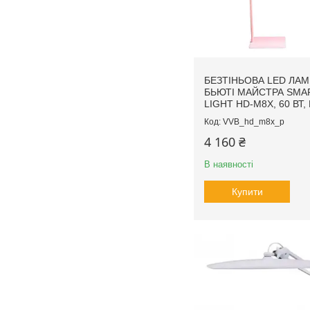
БЕЗТІНЬОВА LED ЛАМ
БЬЮТІ МАЙСТРА SMA
LIGHT HD-M8X, 60 ВТ
VVB_hd_m8x_p
4 160 ₴
В наявності
Купити