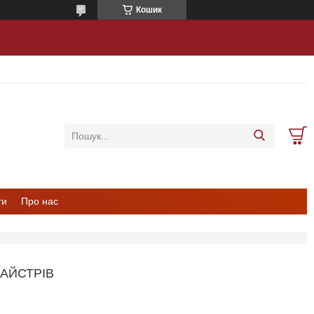
Кошик
ти
Про нас
МАЙСТРІВ