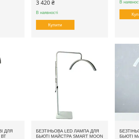
3 420 ₴
В наявнос
В наявності
Куп
Купити
І ДЛЯ
БЕЗТІНЬОВА LED ЛАМПА ДЛЯ
БЕЗТІНЬ
 ВТ
БЬЮТІ МАЙСТРА SMART MOON
БЬЮТІ М