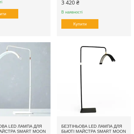
3 420 ₴
ті
В наявності
ити
Купити
ОВА LED ЛАМПА ДЛЯ
БЕЗТІНЬОВА LED ЛАМПА ДЛЯ
АЙСТРА SMART MOON
БЬЮТІ МАЙСТРА SMART MOON