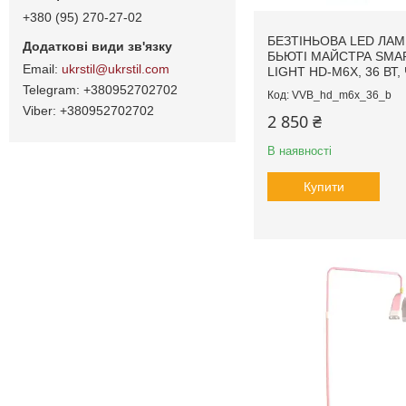
+380 (95) 270-27-02
БЕЗТІНЬОВА LED ЛАМ
БЬЮТІ МАЙСТРА SMA
ukrstil@ukrstil.com
LIGHT HD-M6X, 36 ВТ
+380952702702
VVB_hd_m6x_36_b
+380952702702
2 850 ₴
В наявності
Купити