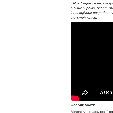
«Alvi-Prague» – чеська 
більше 5 років. Асортим
інноваційних розробок. 
індустрії краси.
Особливості:
Апарат ультразвукової те