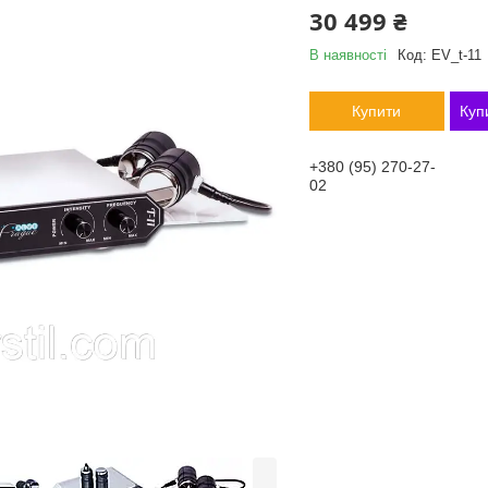
30 499 ₴
В наявності
Код:
EV_t-11
Купити
Куп
+380 (95) 270-27-
02