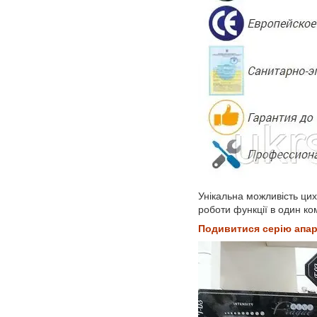
Унікальна можливість цих
роботи функції в один к
Подивитися серію апар