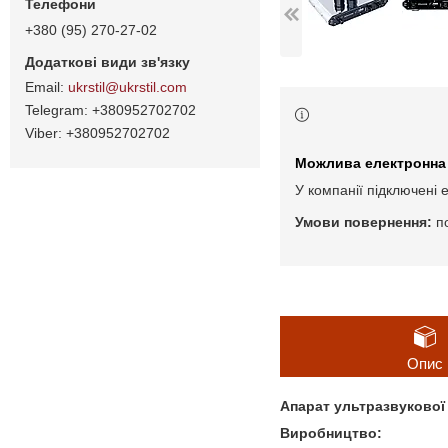
+380 (95) 270-27-02
ukrstil@ukrstil.com
+380952702702
+380952702702
У компанії підключені 
п
Опис
Апарат ультразвукової 
Виробництво: