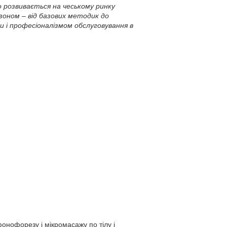
о розвивається на чеському ринку
зоном – від базових методик до
и і професіоналізмом обслуговування в
нофорезу і мікромасажу по тілу і