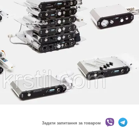
Задати запитання за товаром