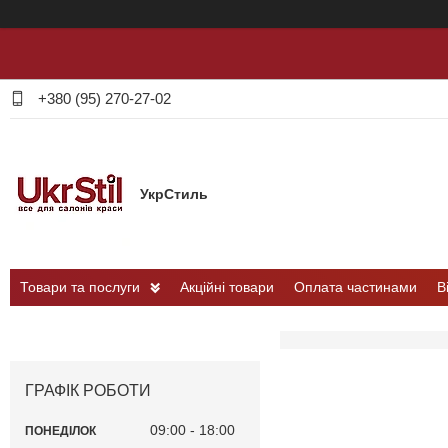
+380 (95) 270-27-02
УкрСтиль
Товари та послуги
Акційні товари
Оплата частинами
В
ГРАФІК РОБОТИ
09:00
18:00
ПОНЕДІЛОК