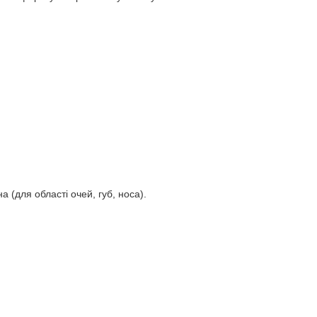
 (для області очей, губ, носа).