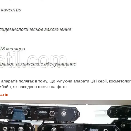
 апаратів полягає в тому, що купуючи апарати цієї серії, косметоло
омбайн, як наведено нижче на фото.
атів