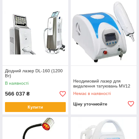
Діодний лазер DL-160 (1200
Вт)
Неодимовий лазер для
В наявності
видалення татуювань MV12
566 037
Немає в наявності
₴
Ціну уточнюйте
Купити