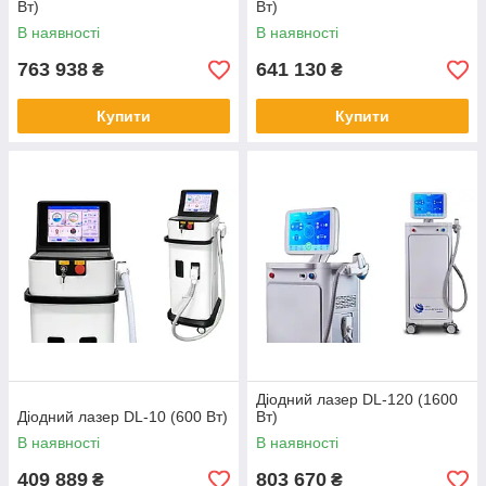
Вт)
Вт)
В наявності
В наявності
763 938
641 130
₴
₴
Купити
Купити
Діодний лазер DL-120 (1600
Діодний лазер DL-10 (600 Вт)
Вт)
В наявності
В наявності
409 889
803 670
₴
₴