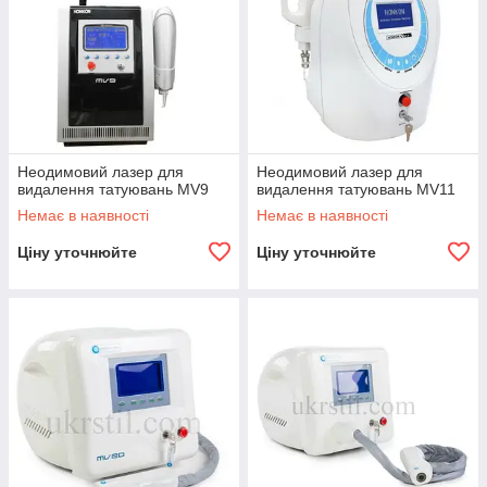
Неодимовий лазер для
Неодимовий лазер для
видалення татуювань MV9
видалення татуювань MV11
Немає в наявності
Немає в наявності
Ціну уточнюйте
Ціну уточнюйте