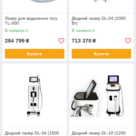
Лазер для видалення тату
Діодний лазер DL-04 (1000
TL-500
Вт)
В наявності
В наявності
284 799
713 370
₴
₴
Купити
Купити
Діодний лазер DL-04 (1600
Діодний лазер DL-10 (1200