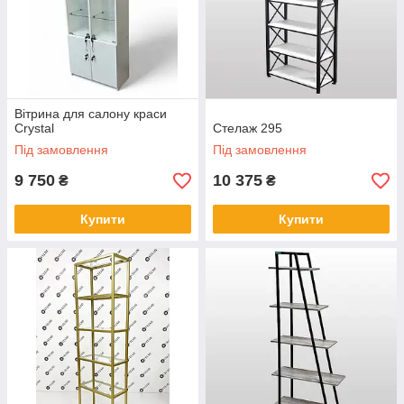
Вітрина для салону краси
Crystal
Стелаж 295
Під замовлення
Під замовлення
9 750
10 375
₴
₴
Купити
Купити