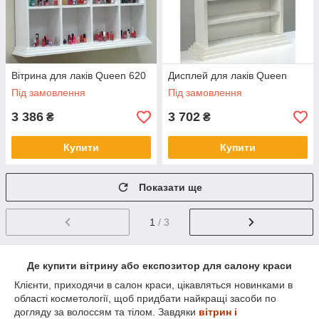
Вітрина для лаків Queen 620
Дисплей для лаків Queen
Під замовлення
Під замовлення
3 386
3 702
₴
₴
Купити
Купити
Показати ще
1
/ 3
Де купити вітрину або експозитор для салону краси
Клієнти, приходячи в салон краси, цікавляться новинками в
області косметології, щоб придбати найкращі засоби по
догляду за волоссям та тілом. Завдяки
вітрин і