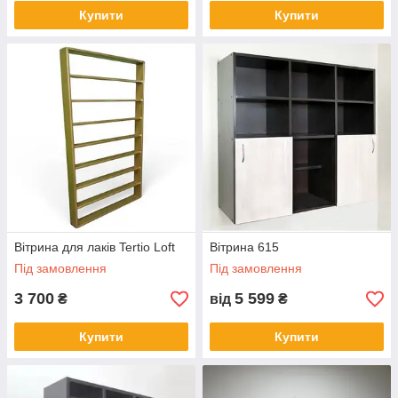
Купити
Купити
Вітрина для лаків Tertio Loft
Вітрина 615
Під замовлення
Під замовлення
3 700
5 599
₴
від
₴
Купити
Купити