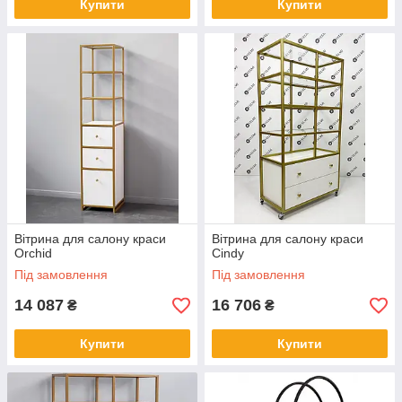
Купити
Купити
Вітрина для салону краси
Вітрина для салону краси
Orchid
Сindy
Під замовлення
Під замовлення
14 087
16 706
₴
₴
Купити
Купити