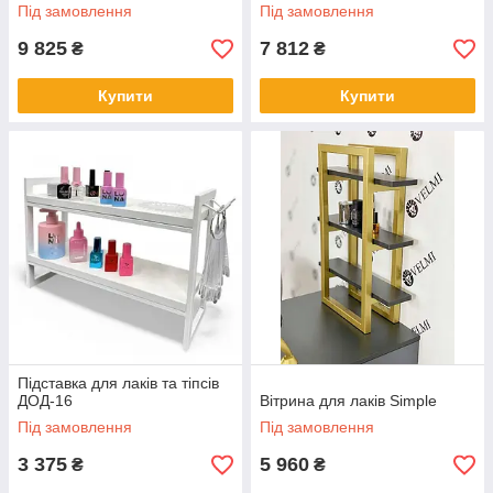
Під замовлення
Під замовлення
9 825
7 812
₴
₴
Купити
Купити
Підставка для лаків та тіпсів
ДОД-16
Вітрина для лаків Simple
Під замовлення
Під замовлення
3 375
5 960
₴
₴