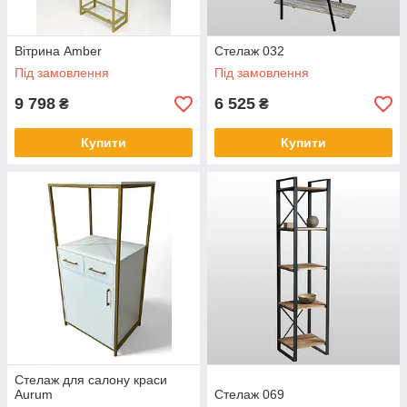
Вітрина Amber
Стелаж 032
Під замовлення
Під замовлення
9 798
6 525
₴
₴
Купити
Купити
Стелаж для салону краси
Aurum
Стелаж 069