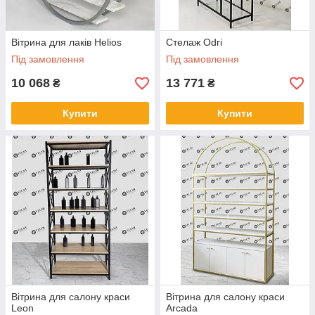
Вітрина для лаків Helios
Стелаж Odri
Під замовлення
Під замовлення
10 068
13 771
₴
₴
Купити
Купити
Вітрина для салону краси
Вітрина для салону краси
Leon
Arcada