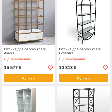
Вітрина для салону краси
Вітрина для салону краси
Avrora
Естетика
Під замовлення
Під замовлення
15 577
10 313
₴
₴
Купити
Купити