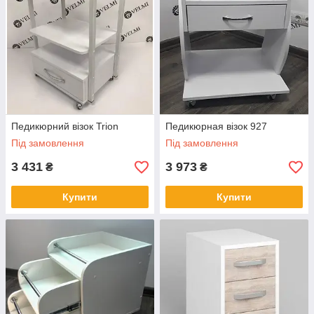
Педикюрний візок Trion
Педикюрная візок 927
Під замовлення
Під замовлення
3 431
3 973
₴
₴
Купити
Купити