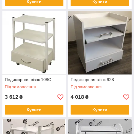
Купити
Купити
Педикюрная візок 108C
Педикюрная візок 928
Під замовлення
Під замовлення
3 612
4 018
₴
₴
Купити
Купити