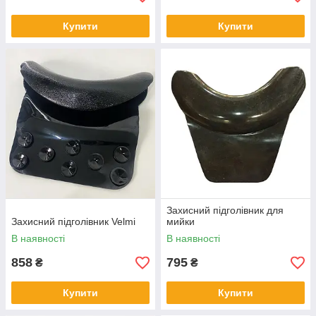
Купити
Купити
Захисний підголівник для
Захисний підголівник Velmi
мийки
В наявності
В наявності
858
795
₴
₴
Купити
Купити