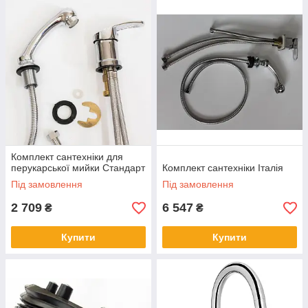
Комплект сантехніки для
перукарської мийки Стандарт
Комплект сантехніки Італія
Під замовлення
Під замовлення
2 709
6 547
₴
₴
Купити
Купити