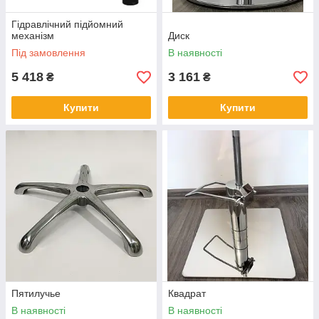
Гідравлічний підйомний
механізм
Диск
Під замовлення
В наявності
5 418
3 161
₴
₴
Купити
Купити
Пятилучье
Квадрат
В наявності
В наявності