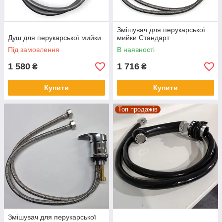
Змішувач для перукарської
Душ для перукарської мийки
мийки Стандарт
Під замовлення
В наявності
1 580
1 716
₴
₴
Купити
Купити
Топ продажів
Змішувач для перукарської