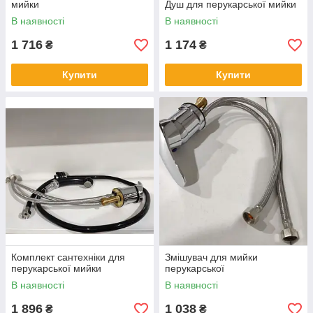
мийки
Душ для перукарської мийки
В наявності
В наявності
1 716
1 174
₴
₴
Купити
Купити
Комплект сантехніки для
Змішувач для мийки
перукарської мийки
перукарської
В наявності
В наявності
1 896
1 038
₴
₴