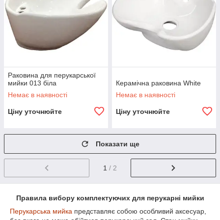
Раковина для перукарської
мийки 013 біла
Керамічна раковина White
Немає в наявності
Немає в наявності
Ціну уточнюйте
Ціну уточнюйте
Показати ще
1
/ 2
Правила вибору комплектуючих для перукарні мийки
Перукарська мийка
представляє собою особливий аксесуар,