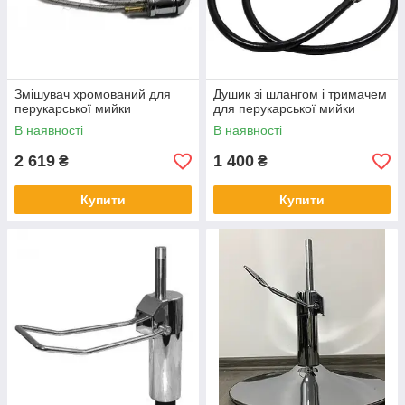
Змішувач хромований для
Душик зі шлангом і тримачем
перукарської мийки
для перукарської мийки
В наявності
В наявності
2 619
1 400
₴
₴
Купити
Купити