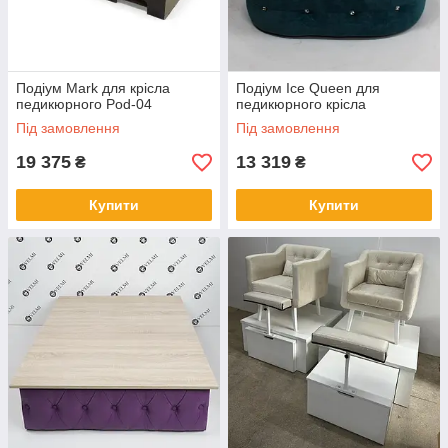
Подіум Mark для крісла
Подіум Ice Queen для
педикюрного Pod-04
педикюрного крісла
Під замовлення
Під замовлення
19 375
13 319
₴
₴
Купити
Купити