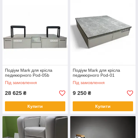
Подіум Mark для крісла
Подіум Mark для крісла
педикюрного Pod-05b
педикюрного Pod-01
Під замовлення
Під замовлення
28 625
9 250
₴
₴
Купити
Купити