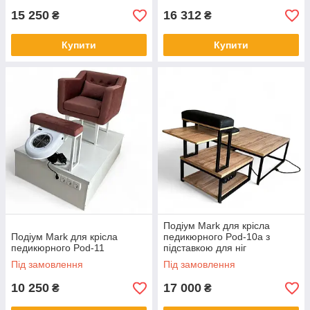
15 250
16 312
₴
₴
Купити
Купити
Подіум Mark для крісла
Подіум Mark для крісла
педикюрного Pod-10а з
педикюрного Pod-11
підставкою для ніг
Під замовлення
Під замовлення
10 250
17 000
₴
₴