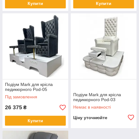
Купити
Купити
Подіум Mark для крісла
педикюрного Pod-05
Подіум Mark для крісла
Під замовлення
педикюрного Pod-03
26 375
Немає в наявності
₴
Ціну уточнюйте
Купити