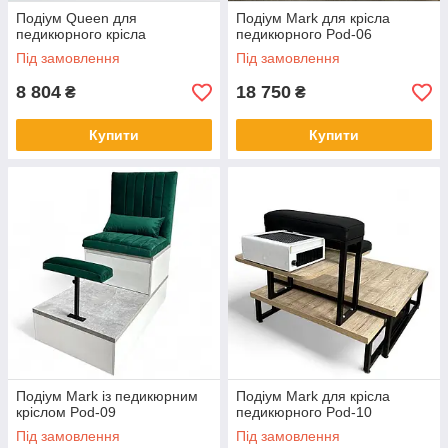
Подіум Queen для
Подіум Mark для крісла
педикюрного крісла
педикюрного Pod-06
Під замовлення
Під замовлення
8 804
18 750
₴
₴
Купити
Купити
Подіум Mark із педикюрним
Подіум Mark для крісла
кріслом Pod-09
педикюрного Pod-10
Під замовлення
Під замовлення