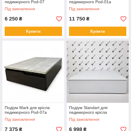
педикюрного Pod-07
педикюрного Pod-01а
Під замовлення
Під замовлення
6 250
11 750
₴
₴
Купити
Купити
Подіум Mark для крісла
Подіум Standart для
педикюрного Pod-07а
педикюрного крісла
Під замовлення
Під замовлення
7 375
6 998
₴
₴