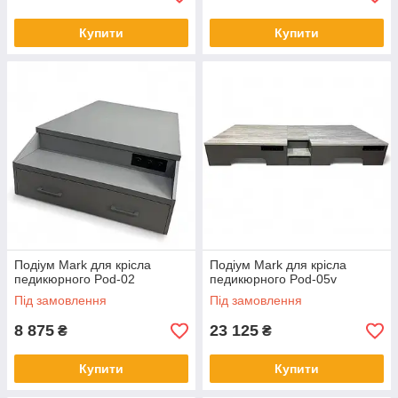
Купити
Купити
Подіум Mark для крісла
Подіум Mark для крісла
педикюрного Pod-02
педикюрного Pod-05v
Під замовлення
Під замовлення
8 875
23 125
₴
₴
Купити
Купити