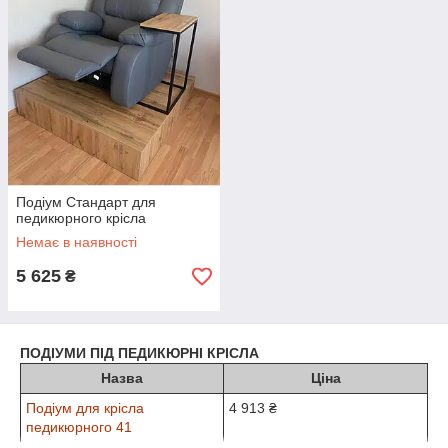
Подіум Стандарт для
педикюрного крісла
Немає в наявності
5 625
₴
ПОДІУМИ ПІД ПЕДИКЮРНІ КРІСЛА
Назва
Ціна
Подіум для крісла
4 913 ₴
педикюрного 41