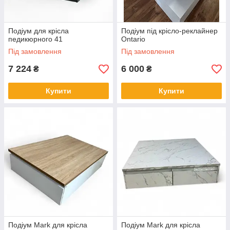
Подіум для крісла
Подіум під крісло-реклайнер
педикюрного 41
Ontario
Під замовлення
Під замовлення
7 224
6 000
₴
₴
Купити
Купити
Подіум Mark для крісла
Подіум Mark для крісла