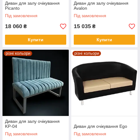
Диван для залу очікування
Диван для залу очікування
Picanto
Avalon
Під замовлення
Під замовлення
18 060
15 035
₴
₴
Купити
Купити
різні кольори
різні кольори
Диван для залу очікування
KP-04
Диван для очікування Ego
Під замовлення
Під замовлення