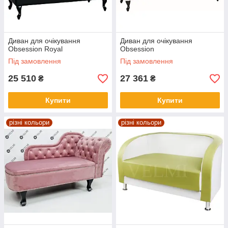
Диван для очікування
Диван для очікування
Obsession Royal
Obsession
Під замовлення
Під замовлення
25 510
27 361
₴
₴
Купити
Купити
різні кольори
різні кольори