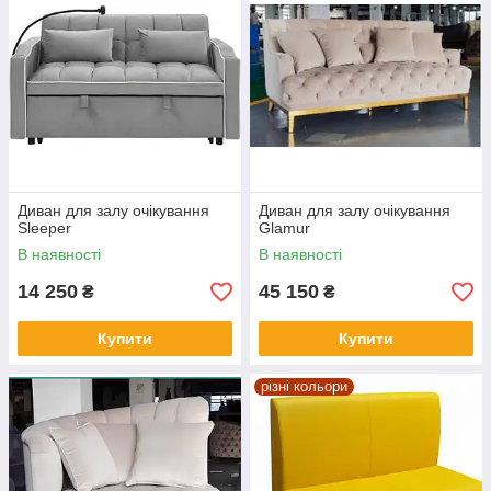
Диван для залу очікування
Диван для залу очікування
Sleeper
Glamur
В наявності
В наявності
14 250
45 150
₴
₴
Купити
Купити
різні кольори