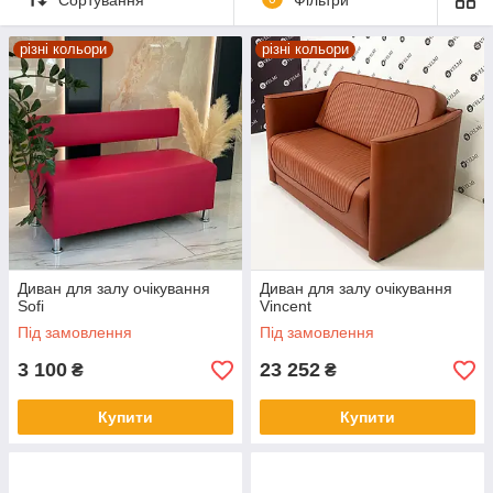
різні кольори
різні кольори
Диван для залу очікування
Диван для залу очікування
Sofi
Vincent
Під замовлення
Під замовлення
3 100
23 252
₴
₴
Купити
Купити