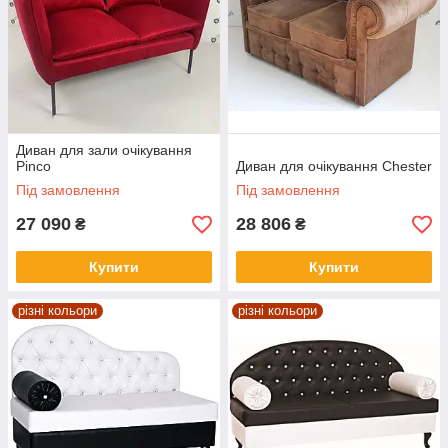
Диван для зали очікування
Pinco
Диван для очікування Chester
Під замовлення
Під замовлення
27 090
28 806
₴
₴
Купити
Купити
різні кольори
різні кольори