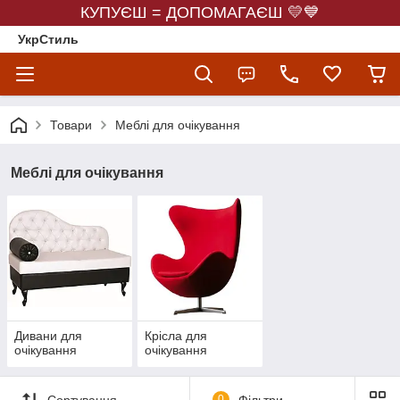
КУПУЄШ = ДОПОМАГАЄШ 💛💙
УкрСтиль
Товари
Меблі для очікування
Меблі для очікування
Дивани для
Крісла для
очікування
очікування
Сортування
0
Фільтри