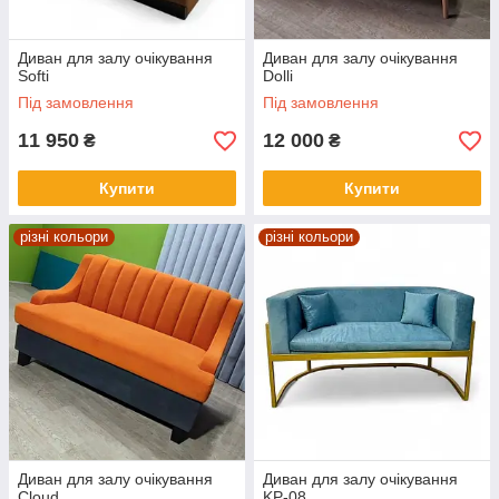
Диван для залу очікування
Диван для залу очікування
Softi
Dolli
Під замовлення
Під замовлення
11 950
12 000
₴
₴
Купити
Купити
різні кольори
різні кольори
Диван для залу очікування
Диван для залу очікування
Cloud
KP-08