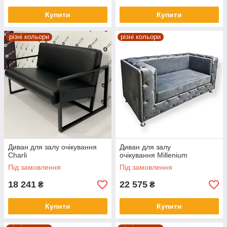
Купити
Купити
різні кольори
різні кольори
Диван для залу очікування
Диван для залу
Charli
очікування Millenium
Під замовлення
Під замовлення
18 241
22 575
₴
₴
Купити
Купити