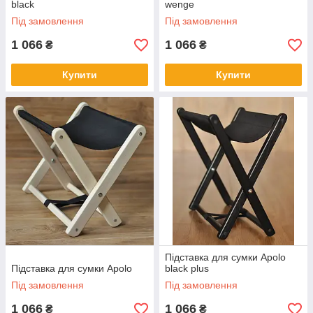
black
wenge
Під замовлення
Під замовлення
1 066
1 066
₴
₴
Купити
Купити
Підставка для сумки Apolo
Підставка для сумки Apolo
black plus
Під замовлення
Під замовлення
1 066
1 066
₴
₴