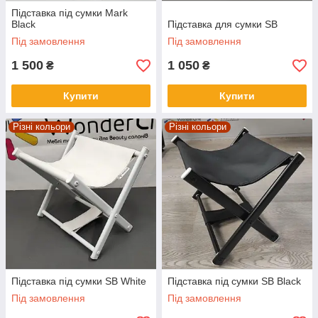
Підставка під сумки Mark
Black
Підставка для сумки SB
Під замовлення
Під замовлення
1 500
1 050
₴
₴
Купити
Купити
Різні кольори
Різні кольори
Підставка під сумки SB White
Підставка під сумки SB Black
Під замовлення
Під замовлення