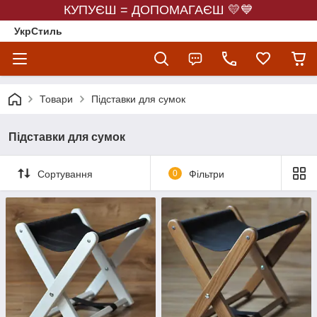
КУПУЄШ = ДОПОМАГАЄШ 💛💙
УкрСтиль
Товари
Підставки для сумок
Підставки для сумок
Сортування
0
Фільтри