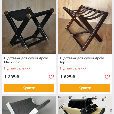
Підставка для сумки Apolo
Підставка для сумки Apolo
black gold
top
Під замовлення
Під замовлення
1 235
1 625
₴
₴
Купити
Купити