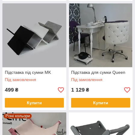
Підставка під сумки MK
Підставка для сумки Queen
Під замовлення
Під замовлення
499
1 129
₴
₴
Купити
Купити
Різні кольори