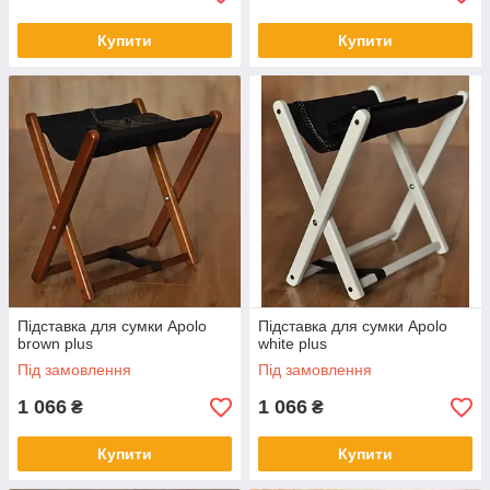
Купити
Купити
Підставка для сумки Apolo
Підставка для сумки Apolo
brown plus
white plus
Під замовлення
Під замовлення
1 066
1 066
₴
₴
Купити
Купити