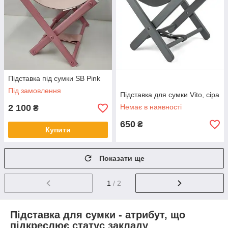
Підставка під сумки SB Pink
Під замовлення
Підставка для сумки Vito, сіра
2 100
Немає в наявності
₴
650
₴
Купити
Показати ще
1
/ 2
Підставка для сумки - атрибут, що
підкреслює статус закладу