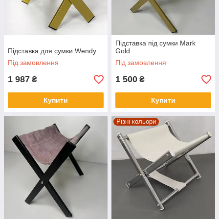
Підставка під сумки Mark
Підставка для сумки Wendy
Gold
Під замовлення
Під замовлення
1 987
1 500
₴
₴
Купити
Купити
Різні кольори