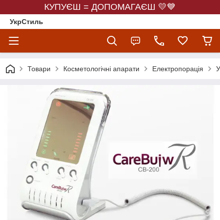
КУПУЄШ = ДОПОМАГАЄШ 💛💙
УкрСтиль
Товари
Косметологічні апарати
Електропорація
У