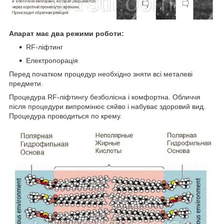
Апарат має два режими роботи:
RF-ліфтинг
Електропорація
Перед початком процедур необхідно зняти всі металеві
предмети.
Процедура RF-ліфтингу безболісна і комфортна. Обличчя
після процедури випромінює сяйво і набуває здоровий вид.
Процедура проводиться по крему.