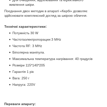
Для очищення, відбілювання та ефективного
живлення шкіри.
Поєднання двох методик в апараті «Кербі» дозволяє
здійснювати комплексний догляд за шкірою обличчя.
Технічні характеристики:
Потужність 30 W
Частотаэлектропорации:3 МHz
Частота RF: 3 МHz
Біполярна маніпула.
Максимальна температура нагрівання: 40 градусів
Розміри 115*140*205
Гарантія 1 рік
Вага: 250 г
Напруга: 220V
Переваги апарату: