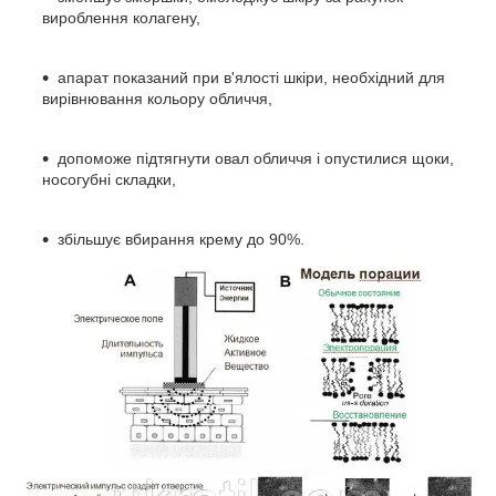
вироблення колагену,
апарат показаний при в'ялості шкіри, необхідний для
вирівнювання кольору обличчя,
допоможе підтягнути овал обличчя і опустилися щоки,
носогубні складки,
збільшує вбирання крему до 90%.