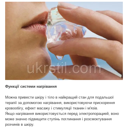
Функції системи нагрівання
Можна привести шкіру і тіло в найкращий стан для подальшої
терапії за допомогою нагрівання, використовуючи прискорення
кровообігу, ефект масажу і стимуляції тканин і м'язів.
Якщо нагрівання використовується перед электропорацией, воно
може значно підвищити ступінь поглинання і розсмоктування
розчинів в шкіру.