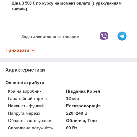
Ціна 3 500 € по курсу на момент оплати (з урахуванням
знижки).
Задати запитання за товаром
Приховати
Характеристики
Основні атрибути
Країна виробник
Південна Корея
Гарантійний термін
12 міс
Наявність функцій
Електропорація
Напруга мережі
220~240 В
Область застосування
Обличчя, Тіло
Споживана потужність
60 Вт