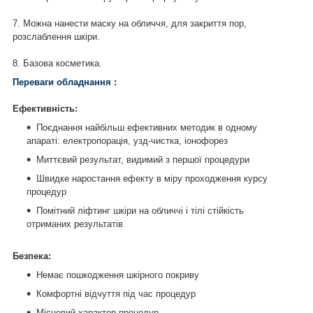
7. Можна нанести маску на обличчя, для закриття пор,
розслаблення шкіри.
8. Базова косметика.
Переваги обладнання :
Ефективність:
Поєднання найбільш ефективних методик в одному
апараті: електропорація, узд-чистка, іонофорез
Миттєвий результат, видимий з першої процедури
Швидке наростання ефекту в міру проходження курсу
процедур
Помітний ліфтинг шкіри на обличчі і тілі стійкість
отриманих результатів
Безпека:
Немає пошкодження шкірного покриву
Комфортні відчуття під час процедур
Місцевий характер процедур