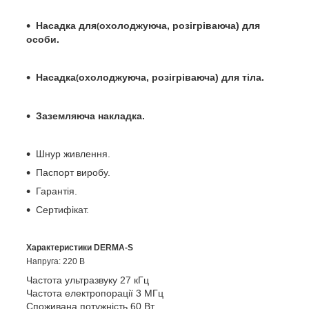
Насадка для
охолоджуюча, розігріваюча) для
(
особи.
Насадка
охолоджуюча, розігріваюча) для тіла.
(
Заземляюча накладка.
Шнур живлення.
Паспорт виробу.
Гарантія.
Сертифікат.
Характеристики DERMA-S
Напруга: 220 В
Частота ультразвуку 27 кГц
Частота електропорації 3 МГц
Споживана потужність 60 Вт