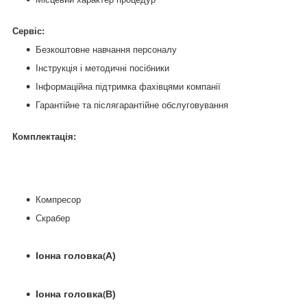
Сервіс:
Безкоштовне навчання персоналу
Інструкція і методичні посібники
Інформаційна підтримка фахівцями компанії
Гарантійне та післягарантійне обслуговування
Комплектація:
Компресор
Скрабер
Іонна головка
А)
(
Іонна головка
В)
(