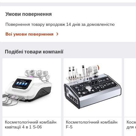
Умови повернення
Повернення товару впродовж 14 днів за домовленістю
Всі умови повернення
Подібні товари компанії
Косметологічний комбайн
Косметологічний комбайн
Косм
кавітації 4 в 1 S-06
F-5
для 