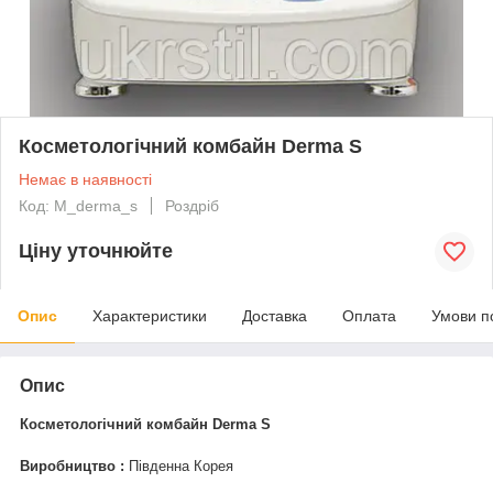
Косметологічний комбайн Derma S
Немає в наявності
Код: M_derma_s
Роздріб
Ціну уточнюйте
Опис
Характеристики
Доставка
Оплата
Умови п
Опис
Косметологічний комбайн Derma S
Виробництво :
Південна Корея