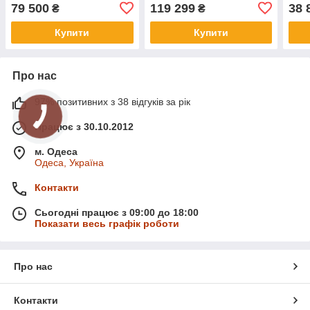
79 500
119 299
38 
₴
₴
Купити
Купити
Про нас
97% позитивних з 38 відгуків за рік
Працює з 30.10.2012
м. Одеса
Одеса, Україна
Контакти
Сьогодні працює з 09:00 до 18:00
Показати весь графік роботи
Про нас
Контакти