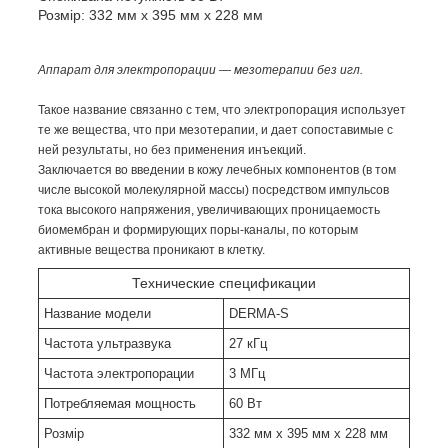
Розмір: 332 мм х 395 мм х 228 мм
Аппарат для электропорации — мезотерапии без игл.
Такое название связанно с тем, что электропорация использует
те же вещества, что при мезотерапии, и дает сопоставимые с
ней результаты, но без применения инъекций.
Заключается во введении в кожу лечебных компонентов
(
в том
числе высокой молекулярной массы) посредством импульсов
тока высокого напряжения, увеличивающих проницаемость
биомембран и формирующих поры-каналы, по которым
активные вещества проникают в клетку.
Технические спецификации
Название модели
DERMA-S
Частота ультразвука
27 кГц
Частота электропорации
3 МГц
Потребляемая мощность
60 Вт
Розмір
332 мм х 395 мм х 228 мм