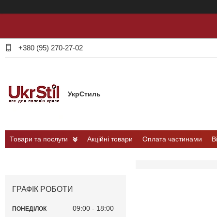
+380 (95) 270-27-02
УкрСтиль
Товари та послуги
Акційні товари
Оплата частинами
В
ГРАФІК РОБОТИ
09:00
18:00
ПОНЕДІЛОК