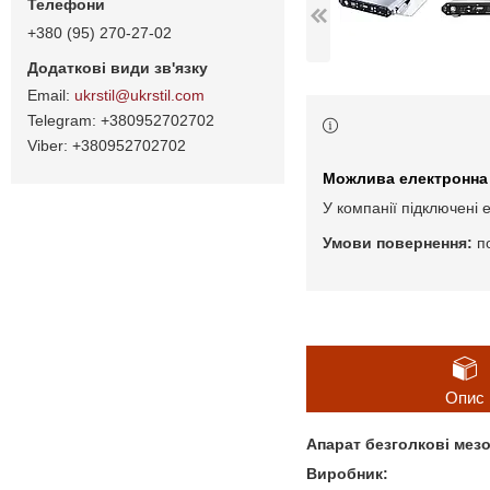
+380 (95) 270-27-02
ukrstil@ukrstil.com
+380952702702
+380952702702
У компанії підключені 
п
Опис
Апарат безголкові мезо
Виробник: