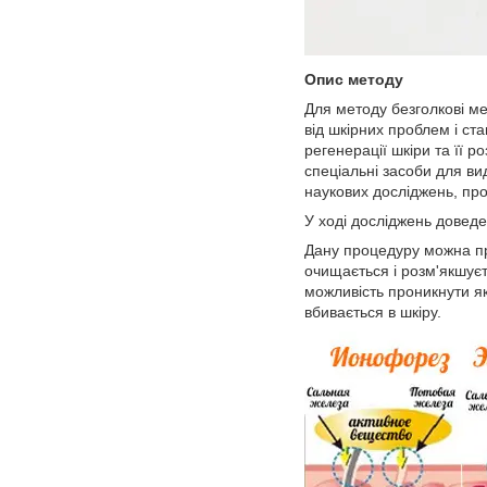
Опис методу
Для методу безголкові ме
від шкірних проблем і ст
регенерації шкіри та її
спеціальні засоби для ви
наукових досліджень, пр
У ході досліджень доведе
Дану процедуру можна про
очищається і розм'якшуєт
можливість проникнути як
вбивається в шкіру.