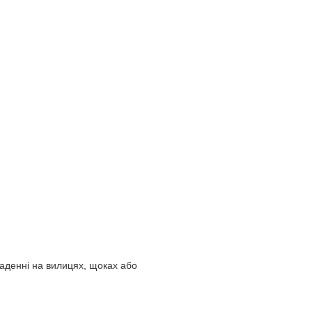
аденні на вилицях, щоках або