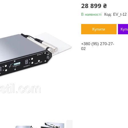
28 899 ₴
В наявності
Код:
EV_t-12
Купити
Куп
+380 (95) 270-27-
02