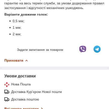
гарантію на весь термін служби, за умови додержання правил
застосування і відсутності механічних ушкоджень.
Варіанти довжини голок:
0,5 мм;
1 мм;
2 мм;
Задати запитання за товаром
Приховати
Умови доставки
Нова Пошта
Доставка Курʼєром Нової пошти
Доставка поштою
Всі умови доставки