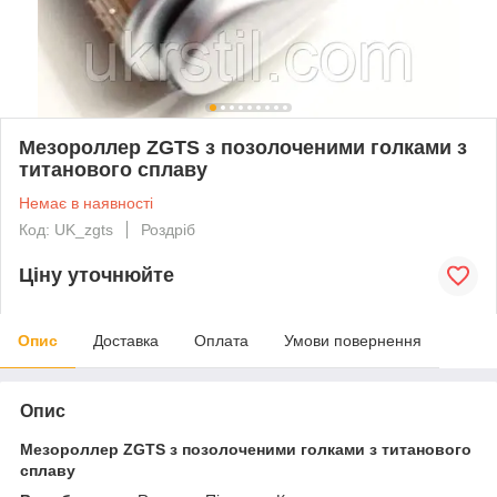
Мезороллер ZGTS з позолоченими голками з
титанового сплаву
Немає в наявності
Код: UK_zgts
Роздріб
Ціну уточнюйте
Опис
Доставка
Оплата
Умови повернення
Опис
Мезороллер ZGTS з позолоченими голками з титанового
сплаву