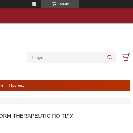
Кошик
ти
Про нас
ORM THERAPEUTIC ПО ТІЛУ