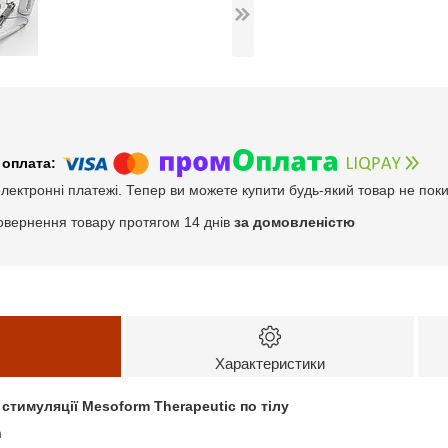
електронні платежі. Тепер ви можете купити будь-який товар не пок
овернення товару протягом 14 днів
за домовленістю
Характеристики
стимуляції Mesoform Therapeutic по тілу
m