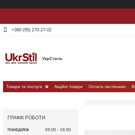
+380 (95) 270-27-02
УкрСтиль
Товари та послуги
Акційні товари
Оплата частинами
В
ГРАФІК РОБОТИ
09:00
18:00
ПОНЕДІЛОК