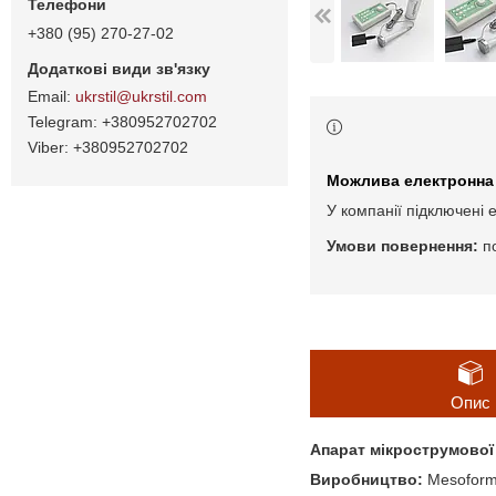
+380 (95) 270-27-02
ukrstil@ukrstil.com
+380952702702
+380952702702
У компанії підключені 
п
Опис
Апарат мікрострумової 
Виробництво:
Mesofor