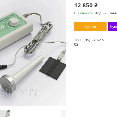
12 850 ₴
В наявності
Код:
GT_meso
Купити
Куп
+380 (95) 270-27-
02