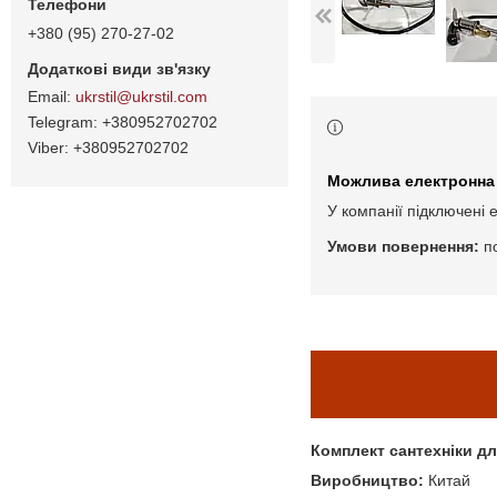
+380 (95) 270-27-02
ukrstil@ukrstil.com
+380952702702
+380952702702
У компанії підключені 
п
Комплект сантехніки д
Виробництво:
Китай