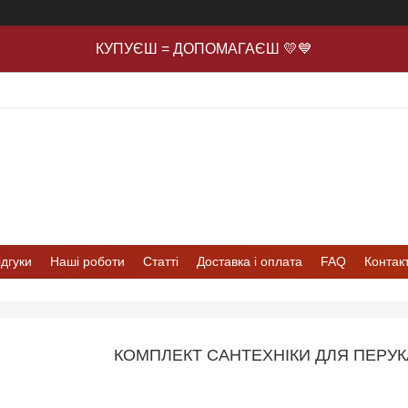
КУПУЄШ = ДОПОМАГАЄШ 💛💙
ідгуки
Наші роботи
Статті
Доставка і оплата
FAQ
Контак
КОМПЛЕКТ САНТЕХНІКИ ДЛЯ ПЕРУ