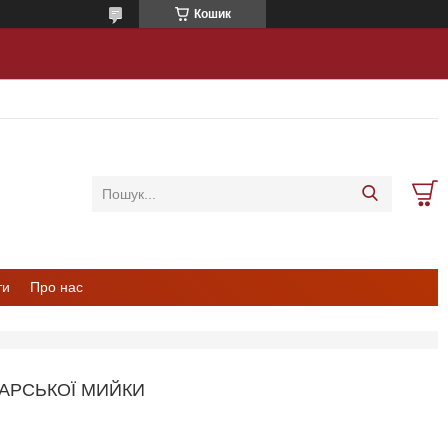
Кошик
ти
Про нас
КАРСЬКОЇ МИЙКИ