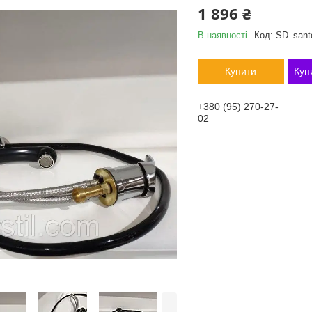
1 896 ₴
В наявності
Код:
SD_sant
Купити
Куп
+380 (95) 270-27-
02