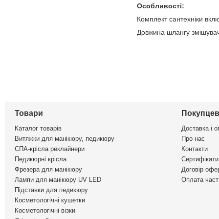
Особливості:
Комплект сантехніки вклю
Довжина шлангу змішувач
Товари
Покупцев
Каталог товарів
Доставка і о
Витяжки для манікюру, педикюру
Про нас
СПА-крісла реклайнери
Контакти
Педикюрні крісла
Сертифікати 
Фрезера для манікюру
Договір офе
Лампи для манікюру UV LED
Оплата част
Підставки для педикюру
Косметологічні кушетки
Косметологічні візки