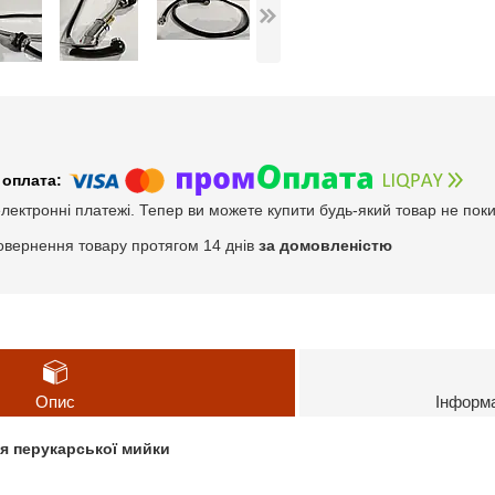
електронні платежі. Тепер ви можете купити будь-який товар не пок
овернення товару протягом 14 днів
за домовленістю
Опис
Інформ
ля перукарської мийки