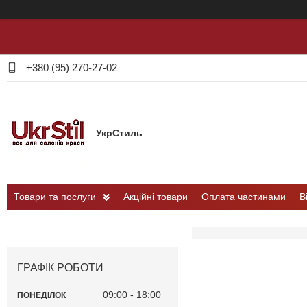
+380 (95) 270-27-02
УкрСтиль
Товари та послуги
Акційні товари
Оплата частинами
В
ГРАФІК РОБОТИ
09:00
18:00
ПОНЕДІЛОК