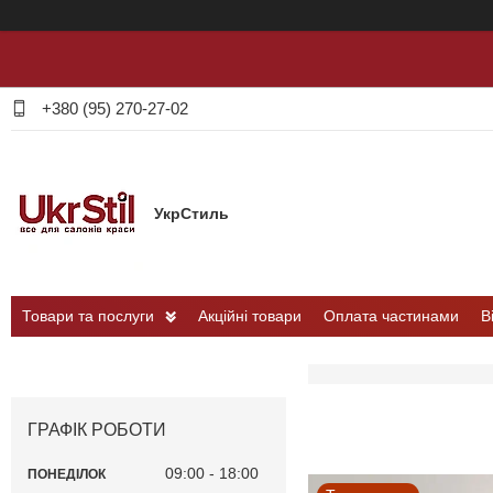
+380 (95) 270-27-02
УкрСтиль
Товари та послуги
Акційні товари
Оплата частинами
В
ГРАФІК РОБОТИ
09:00
18:00
ПОНЕДІЛОК