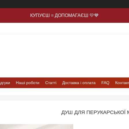
КУПУЄШ = ДОПОМАГАЄШ 💛💙
ідгуки
Наші роботи
Статті
Доставка і оплата
FAQ
Контак
ДУШ ДЛЯ ПЕРУКАРСЬКОЇ