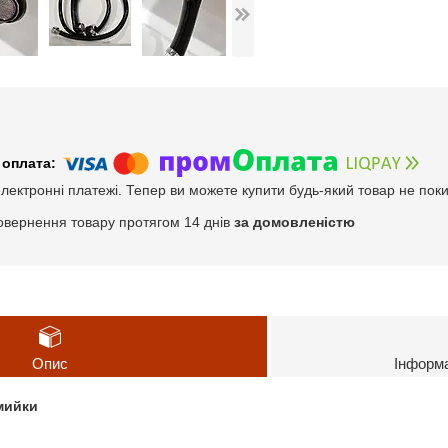
електронні платежі. Тепер ви можете купити будь-який товар не пок
овернення товару протягом 14 днів
за домовленістю
Опис
Інформ
 мийки