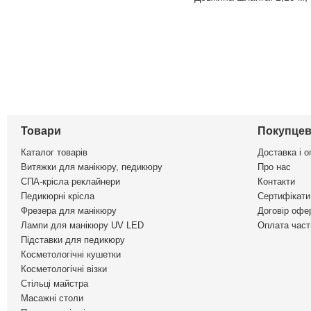
Товари
Покупцев
Каталог товарів
Доставка і о
Витяжки для манікюру, педикюру
Про нас
СПА-крісла реклайнери
Контакти
Педикюрні крісла
Сертифікати 
Фрезера для манікюру
Договір офе
Лампи для манікюру UV LED
Оплата част
Підставки для педикюру
Косметологічні кушетки
Косметологічні візки
Стільці майстра
Масажні столи