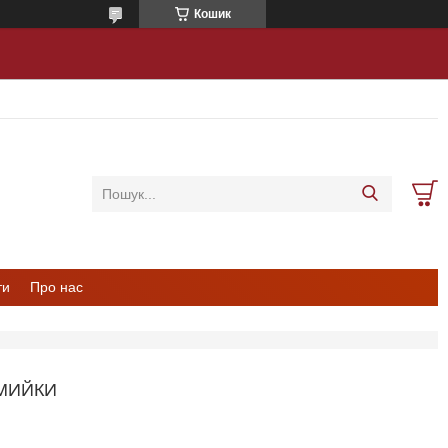
Кошик
ти
Про нас
 МИЙКИ