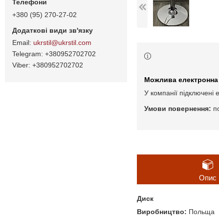
+380 (95) 270-27-02
ukrstil@ukrstil.com
+380952702702
+380952702702
У компанії підключені 
п
Опис
Диск
Виробництво:
Польща