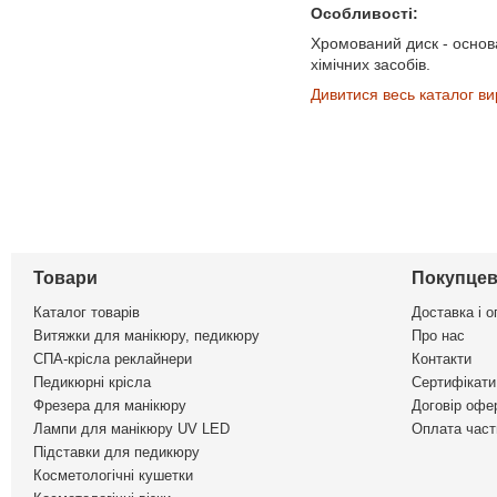
Особливості:
Хромований диск - основа
хімічних засобів.
Дивитися весь каталог ви
Товари
Покупцев
Каталог товарів
Доставка і о
Витяжки для манікюру, педикюру
Про нас
СПА-крісла реклайнери
Контакти
Педикюрні крісла
Сертифікати 
Фрезера для манікюру
Договір офе
Лампи для манікюру UV LED
Оплата част
Підставки для педикюру
Косметологічні кушетки