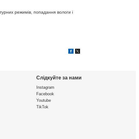
турних режимів, попадання вологи і
Слідкуйте за нами
Instagram
Facebook
Youtube
TikTok