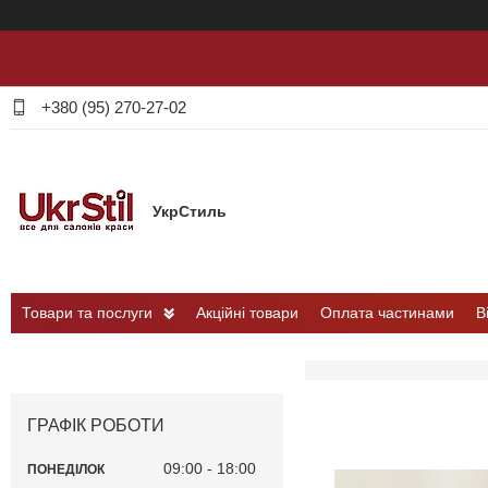
+380 (95) 270-27-02
УкрСтиль
Товари та послуги
Акційні товари
Оплата частинами
В
ГРАФІК РОБОТИ
09:00
18:00
ПОНЕДІЛОК