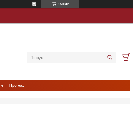
Кошик
ти
Про нас