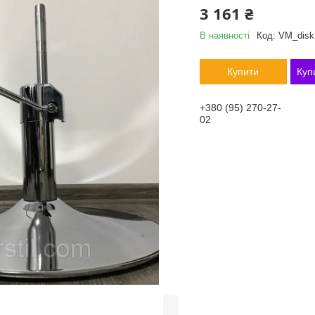
3 161 ₴
В наявності
Код:
VM_disk
Купити
Куп
+380 (95) 270-27-
02