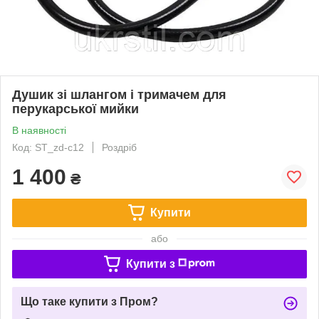
Душик зі шлангом і тримачем для
перукарської мийки
В наявності
Код: ST_zd-c12
Роздріб
1 400
₴
Купити
або
Купити з
Що таке купити з Пром?