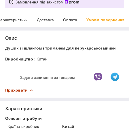
Замовлення під захистом
арактеристики
Доставка
Оплата
Умови повернення
Опис
Душик зі шлангом і тримачем для перукарської мийки
Виробництво
: Китай
Задати запитання за товаром
Приховати
Характеристики
Основні атрибути
Країна виробник
Китай