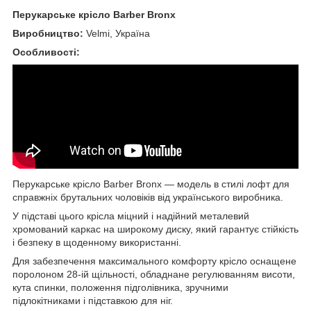
Перукарське крісло Barber Bronx
Виробництво:
Velmi, Україна
Особливості:
Перукарське крісло Barber Bronx — модель в стилі лофт для
справжніх брутальних чоловіків від українського виробника.
У підставі цього крісла міцний і надійний металевий
хромований каркас на широкому диску, який гарантує стійкість
і безпеку в щоденному використанні.
Для забезпечення максимального комфорту крісло оснащене
поролоном 28-ій щільності, обладнане регулюванням висоти,
кута спинки, положення підголівника, зручними
підлокітниками і підставкою для ніг.