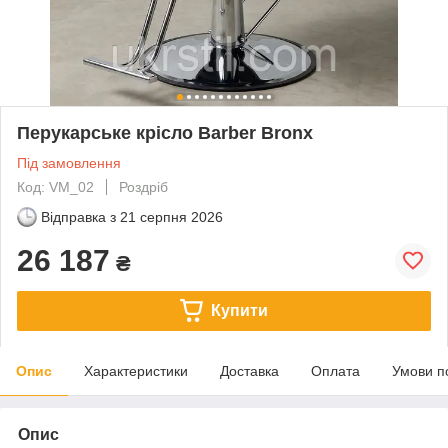
Перукарське крісло Barber Bronx
Під замовлення
Код: VM_02
Роздріб
Відправка з
21 серпня 2026
26 187
₴
Купити
Опис
Характеристики
Доставка
Оплата
Умови п
Опис