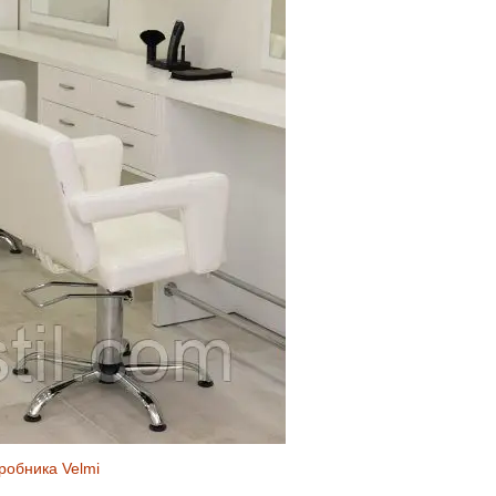
робника Velmi