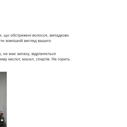
, що обстрижені волосся, випадково
ити зовнішній вигляд вашого
 не має запаху, відрізняється
ву кислот, масел, спиртів. Не горить.