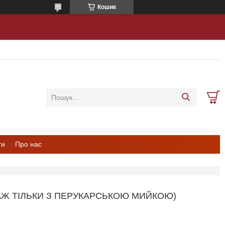
Кошик
ти
Про нас
АЖ ТІЛЬКИ З ПЕРУКАРСЬКОЮ МИЙКОЮ)