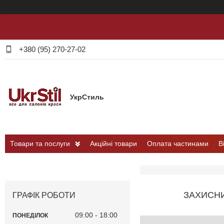
+380 (95) 270-27-02
УкрСтиль
Товари та послуги
Акційні товари
Оплата частинами
В
ЗАХИСНИ
ГРАФІК РОБОТИ
09:00
18:00
ПОНЕДІЛОК