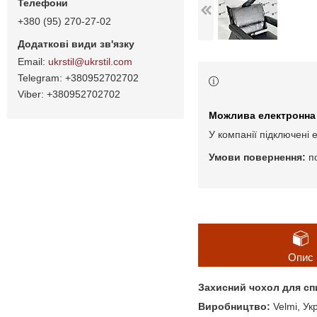
+380 (95) 270-27-02
ukrstil@ukrstil.com
+380952702702
+380952702702
У компанії підключені 
п
Опис
Захисний чохол для сп
Виробництво:
Velmi, Ук