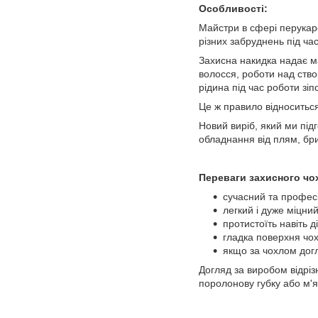
Особливості:
Майстри в сфері перукарс
різних забруднень під ча
Захисна накидка надає ма
волосся, роботи над ств
рідина під час роботи зіп
Це ж правило відноситься
Новий виріб, який ми пі
обладнання від плям, бр
Переваги захисного чох
сучасний та профес
легкий і дуже міцни
протистоїть навіть д
гладка поверхня чох
якщо за чохлом догл
Догляд за виробом відріз
поролонову губку або м'