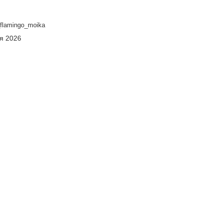
flamingo_moika
ня 2026