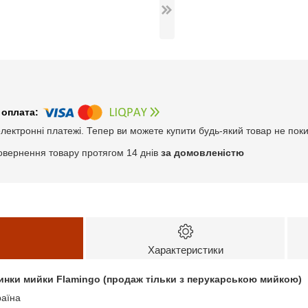
електронні платежі. Тепер ви можете купити будь-який товар не пок
овернення товару протягом 14 днів
за домовленістю
Характеристики
инки мийки Flamingo (продаж тільки з перукарською мийкою)
раїна