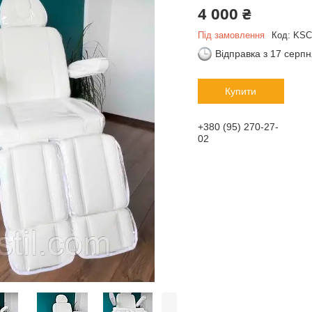
4 000 ₴
Під замовлення
Код:
KSC
Відправка з 17 серп
Купити
+380 (95) 270-27-
02