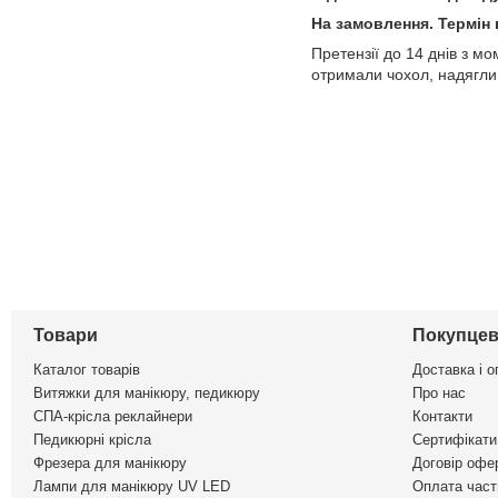
На замовлення. Термін 
Претензії до 14 днів з м
отримали чохол, надягли 
Товари
Покупцев
Каталог товарів
Доставка і о
Витяжки для манікюру, педикюру
Про нас
СПА-крісла реклайнери
Контакти
Педикюрні крісла
Сертифікати 
Фрезера для манікюру
Договір офе
Лампи для манікюру UV LED
Оплата част