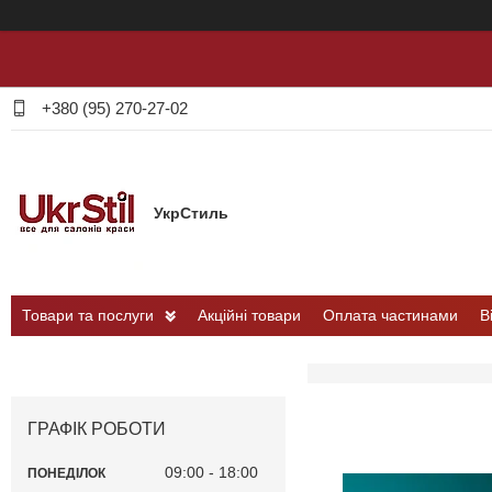
+380 (95) 270-27-02
УкрСтиль
Товари та послуги
Акційні товари
Оплата частинами
В
ГРАФІК РОБОТИ
09:00
18:00
ПОНЕДІЛОК