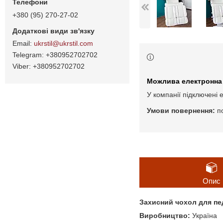
+380 (95) 270-27-02
ukrstil@ukrstil.com
+380952702702
+380952702702
У компанії підключені 
п
Опис
Захисний чохол для пе
Виробництво:
Україна