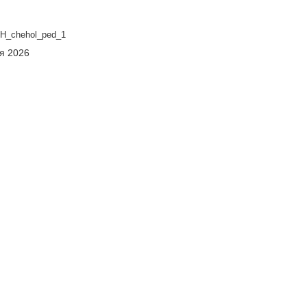
H_chehol_ped_1
ня 2026