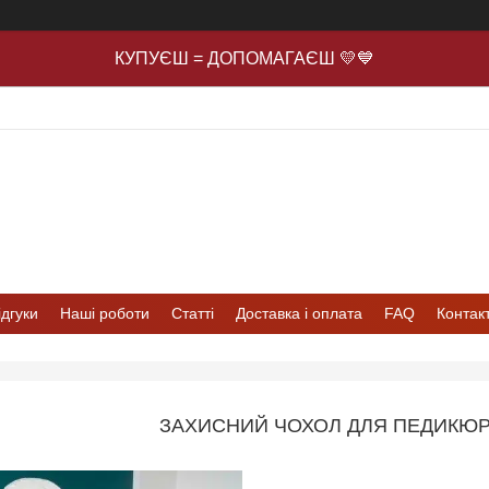
КУПУЄШ = ДОПОМАГАЄШ 💛💙
ідгуки
Наші роботи
Статті
Доставка і оплата
FAQ
Контак
ЗАХИСНИЙ ЧОХОЛ ДЛЯ ПЕДИКЮР