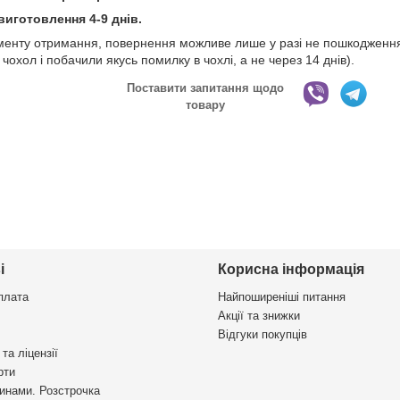
виготовлення 4-9 днів.
оменту отримання, повернення можливе лише у разі не пошкодження 
чохол і побачили якусь помилку в чохлі, а не через 14 днів).
Поставити запитання щодо
товару
і
Корисна інформація
плата
Найпоширеніші питання
Акції та знижки
Відгуки покупців
та ліцензії
рти
инами. Розстрочка