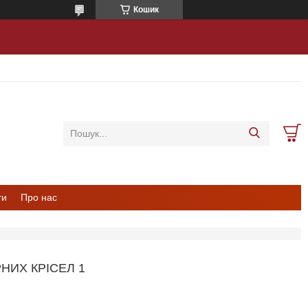
Кошик
ти
Про нас
НИХ КРІСЕЛ 1