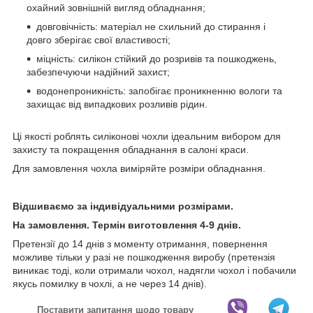
охайний зовнішній вигляд обладнання;
довговічність: матеріал не схильний до стирання і
довго зберігає свої властивості;
міцність: силікон стійкий до розривів та пошкоджень,
забезпечуючи надійний захист;
водонепроникність: запобігає проникненню вологи та
захищає від випадкових розливів рідин.
Ці якості роблять силіконові чохли ідеальним вибором для
захисту та покращення обладнання в салоні краси.
Для замовлення чохла виміряйте розміри обладнання.
Відшиваємо за індивідуальними розмірами.
На замовлення. Термін виготовлення 4-9 днів.
Претензії до 14 днів з моменту отримання, повернення
можливе тільки у разі не пошкодження виробу (претензія
виникає тоді, коли отримали чохол, надягли чохол і побачили
якусь помилку в чохлі, а не через 14 днів).
Поставити запитання щодо товару