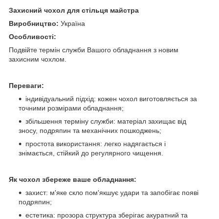
Захисний чохол для стільця майстра
Виробництво:
Україна
Особливості:
Подвійте термін служби Вашого обладнання з новим
захисним чохлом.
Переваги:
індивідуальний підхід: кожен чохол виготовляється за
точними розмірами обладнання;
збільшення терміну служби: матеріал захищає від
зносу, подряпин та механічних пошкоджень;
простота використання: легко надягається і
знімається, стійкий до регулярного чищення.
Як чохол збереже ваше обладнання:
захист: м'яке скло пом'якшує удари та запобігає появі
подряпин;
естетика: прозора структура зберігає акуратний та