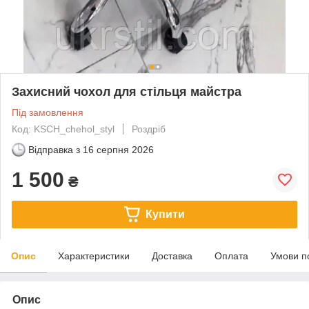
Захисний чохол для стільця майстра
Під замовлення
Код: KSCH_chehol_styl
Роздріб
Відправка з
16 серпня 2026
1 500
₴
Купити
Опис
Характеристики
Доставка
Оплата
Умови п
Опис