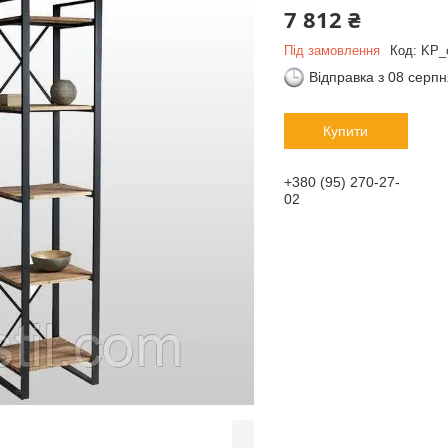
7 812 ₴
Під замовлення
Код:
KP_
Відправка з 08 серп
Купити
+380 (95) 270-27-
02