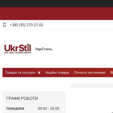
+380 (95) 270-27-02
УкрСтиль
Товари та послуги
Акційні товари
Оплата частинами
В
ГРАФІК РОБОТИ
09:00
18:00
ПОНЕДІЛОК