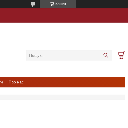
Кошик
ти
Про нас