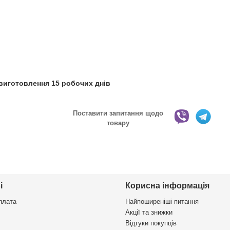
 виготовлення 15 робочих днів
Поставити запитання щодо
товару
і
Корисна інформація
плата
Найпоширеніші питання
Акції та знижки
Відгуки покупців