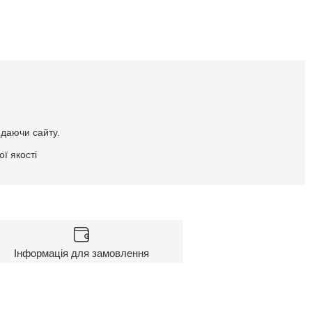
идаючи сайту.
ї якості
Інформація для замовлення