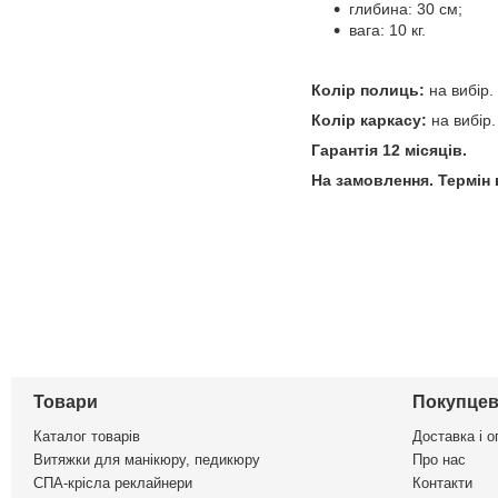
глибина: 30 см;
вага: 10 кг.
Колір полиць:
на вибір.
Колір каркасу:
на вибір.
Гарантія 12 місяців.
На замовлення. Термін
Товари
Покупцев
Каталог товарів
Доставка і о
Витяжки для манікюру, педикюру
Про нас
СПА-крісла реклайнери
Контакти