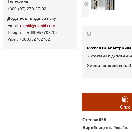
+380 (95) 270-27-02
ukrstil@ukrstil.com
+380952702702
+380952702702
У компанії підключені 
З
Опис
Стелаж 069
Виробництво:
Україна