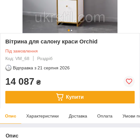
Вітрина для салону краси Orchid
Під замовлення
Код: VM_68
Роздріб
Відправка з
21 серпня 2026
14 087
₴
Купити
Опис
Характеристики
Доставка
Оплата
Умови п
Опис