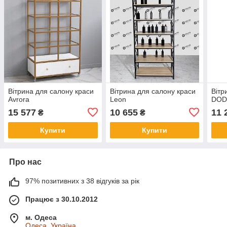
Вітрина для салону краси
Вітрина для салону краси
Вітр
Avrora
Leon
DOD
15 577
10 655
11 
₴
₴
Купити
Купити
Про нас
97% позитивних з 38 відгуків за рік
Працює з 30.10.2012
м. Одеса
Одеса, Україна