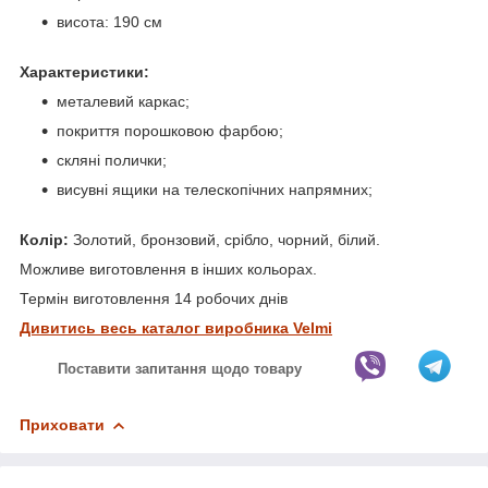
висота: 190 см
Характеристики:
металевий каркас;
покриття порошковою фарбою;
скляні полички;
висувні ящики на телескопічних напрямних;
Колір:
Золотий, бронзовий, срібло, чорний, білий.
Можливе виготовлення в інших кольорах.
Термін виготовлення 14 робочих днів
Дивитись весь каталог виробника Velmi
Поставити запитання щодо товару
Приховати