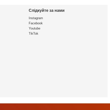
Слідкуйте за нами
Instagram
Facebook
Youtube
TikTok