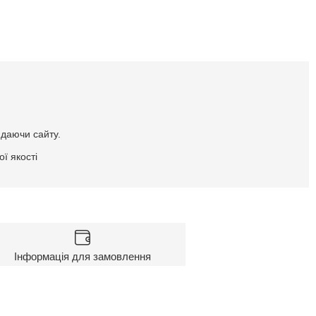
идаючи сайту.
ї якості
Інформація для замовлення