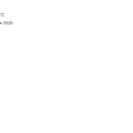
72
ня 2026