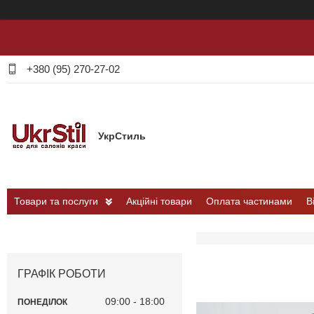
+380 (95) 270-27-02
УкрСтиль
Товари та послуги
Акційні товари
Оплата частинами
В
ГРАФІК РОБОТИ
09:00
18:00
ПОНЕДІЛОК