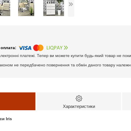
електронні платежі. Тепер ви можете купити будь-який товар не пок
аконом не передбачено повернення та обмін даного товару належно
Характеристики
и Iris