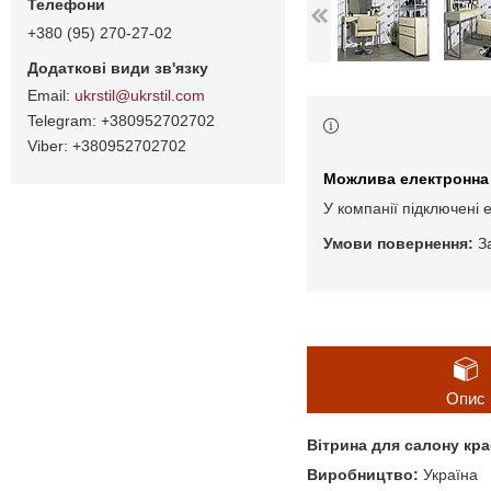
+380 (95) 270-27-02
ukrstil@ukrstil.com
+380952702702
+380952702702
У компанії підключені 
З
Опис
Вітрина для салону крас
Виробництво:
Україна