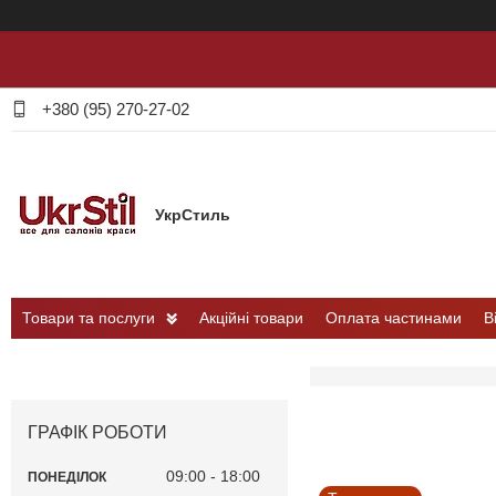
+380 (95) 270-27-02
УкрСтиль
Товари та послуги
Акційні товари
Оплата частинами
В
ГРАФІК РОБОТИ
09:00
18:00
ПОНЕДІЛОК