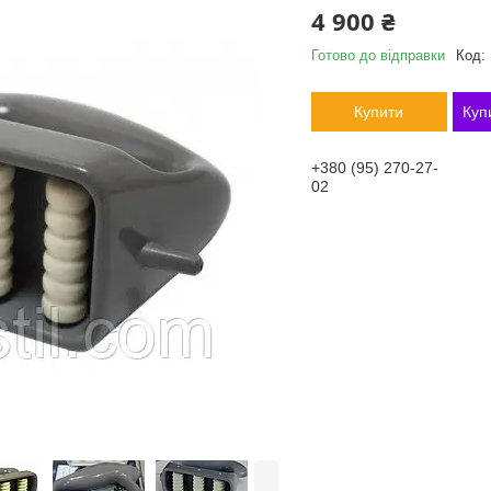
4 900 ₴
Готово до відправки
Код:
Купити
Куп
+380 (95) 270-27-
02