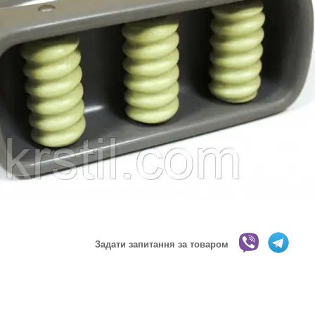
Задати запитання за товаром