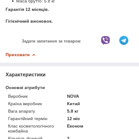
Маса брутто: 5.8 кг
Гарантія 12 місяців.
Гігієнічний висновок.
Задати запитання за товаром
Приховати
Характеристики
Основні атрибути
Виробник
NOVA
Країна виробник
Китай
Вага апарату
5.8 кг
Гарантійний термін
12 міс
Клас косметологічного
Економ
комбайна
Кількість функцій
2