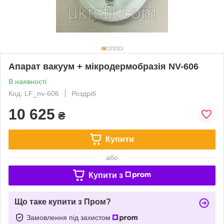
Апарат вакуум + мікродермобразія NV-606
В наявності
Код: LF_nv-606
Роздріб
10 625
₴
Купити
або
Купити з
Що таке купити з Пром?
Замовлення під захистом