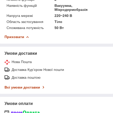
Наявність функцій
Вакуумна,
Мікродермобразія
Напруга мережі
220~240 В
Область застосування
Тіло
Споживана потужність
50 Вт
Приховати
Умови доставки
Нова Пошта
Доставка Курʼєром Нової пошти
Доставка поштою
Всі умови доставки
Умови оплати